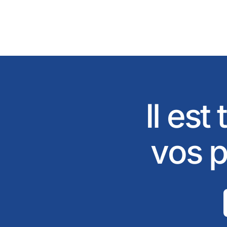
Il est
vos p