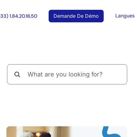
Langues
Demande De Démo
+33) 1.84.20.16.50
Rechercher: