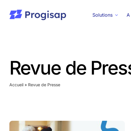
Passer
au
Solutions
A
contenu
Revue de Pres
Accueil
»
Revue de Presse