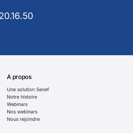
20.16.50
A propos
Une solution Senef
Notre histoire
Webinars
Nos webinars
Nous rejoindre