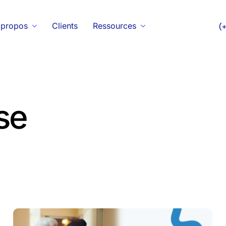
 propos
Clients
Ressources
(
se