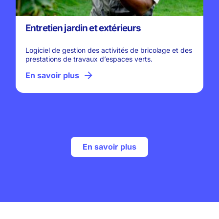
Entretien jardin et extérieurs
Logiciel de gestion des activités de bricolage et des
prestations de travaux d’espaces verts.
En savoir plus
En savoir plus