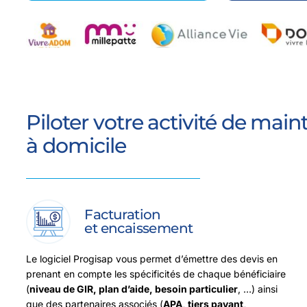
Piloter votre activité de mai
à domicile
Facturation
et encaissement
Le logiciel Progisap vous permet d’émettre des devis en
prenant en compte les spécificités de chaque bénéficiaire
(
niveau de GIR, plan d’aide, besoin particulier
, …) ainsi
que des partenaires associés (
APA, tiers payant,