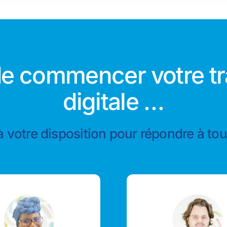
 de commencer votre t
digitale …
à votre disposition pour répondre à to