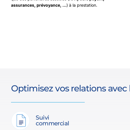
assurances, prévoyance, …
) à la prestation.
Optimisez vos relations avec 
Suivi
commercial