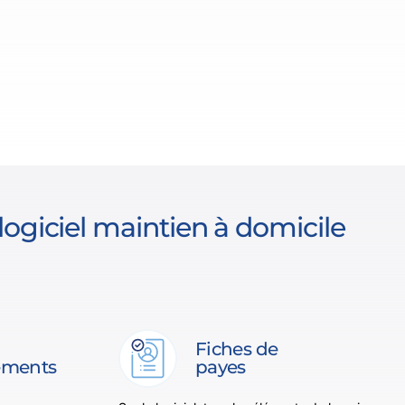
ogiciel maintien à domicile
Fiches de
ements
payes