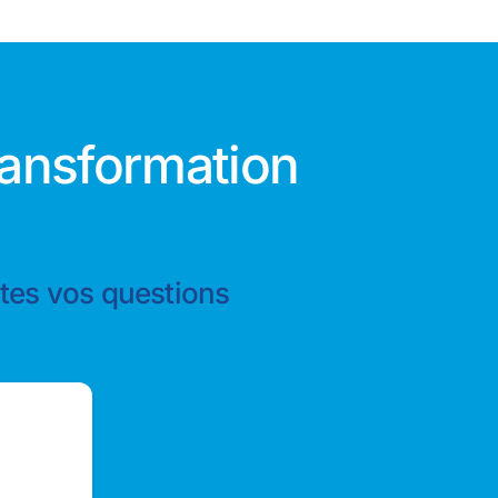
ransformation
utes vos questions