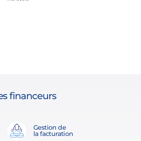
es financeurs
Gestion de
la facturation