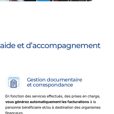
d’aide et d’accompagnement
Gestion documentaire
et correspondance
En fonction des services effectués, des prises en charge,
vous générez automatiquement les facturations
à la
personne bénéficiaire et/ou à destination des organismes
financeurs.