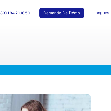
Langues
Demande De Démo
+33) 1.84.20.16.50