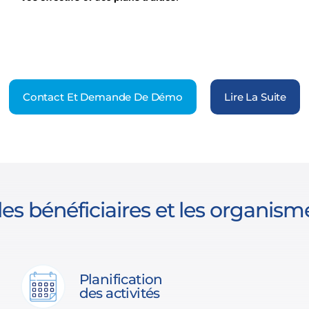
Contact Et Demande De Démo
Lire La Suite
les bénéficiaires et les organism
Planification
des activités