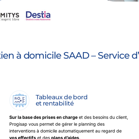
ntien à domicile SAAD –
Service 
Tableaux de bord
et rentabilité
Sur la base des prises en charge
et des besoins du client,
Progisap vous permet de gérer le planning des
interventions à domicile automatiquement au regard de
vos effectifs
et des
plans d’aides
.