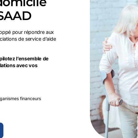
domicile
s SAAD
loppé pour répondre aux
iations de service d’aide
pilotez l’ensemble de
lations avec vos
organismes financeurs