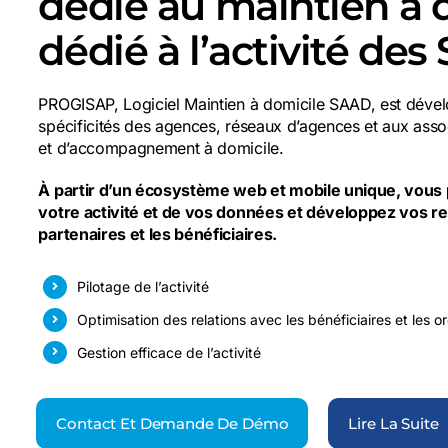
dédié au maintien à 
dédié à l’activité de
PROGISAP, Logiciel Maintien à domicile SAAD, est déve
spécificités des agences, réseaux d’agences et aux assoc
et d’accompagnement à domicile.
À partir d’un écosystème web et mobile unique, vous 
votre activité et de vos données et développez vos re
partenaires et les bénéficiaires.
Pilotage de l’activité
Optimisation des relations avec les bénéficiaires et les 
Gestion efficace de l’activité
Contact Et Demande De Démo
Lire La Suite