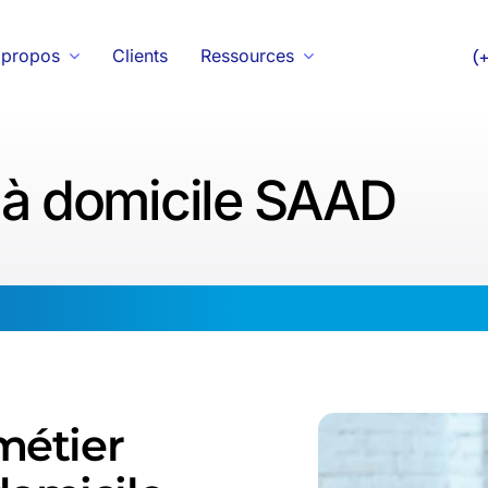
 propos
Clients
Ressources
(
n à domicile SAAD
métier