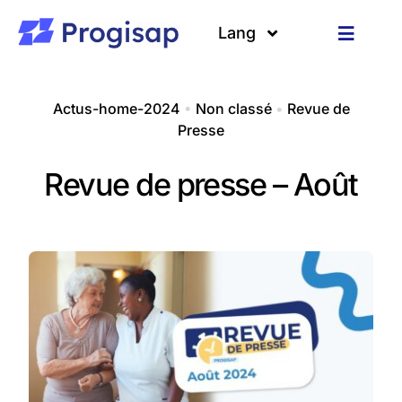
Passer
au
Lang
Toggle
contenu
Navigat
Solutions
Langues
Actus-home-2024
•
Non classé
•
Revue de
Presse
A propos
Revue de presse – Août
Clients
Ressources