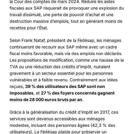
la Cour des comptes de mars 2024. Réduire les aides
fiscales aux SAP risquerait de provoquer une explosion du
travail dissimulé, une perte de pouvoir d’achat et une
destruction massive d’emplois, tout en générant moins de
recettes pour l’État.
Selon Frank Nataf, président de la Fédésap, les ménages
continueront de recourir aux SAP même avec un cadre
fiscal moins favorable, mais via des emplois non déclarés.
Les propositions de modification, comme une hausse de la
TVA ou une réduction des crédits d’impôt, nuiraient
gravement à un secteur essentiel pour les personnes
vulnérables et à faible revenu. Contrairement aux idées
reçues,
39 % des utilisateurs des SAP sont non
imposables
, et
27 % des foyers concernés gagnent
moins de 28 000 euros bruts par an
.
Grâce à la généralisation du crédit d’impôt en 2017, ces
services sont devenus accessibles aux ménages
modestes, incluant des personnes âgées (42,3 % des
utilisateurs). La Fédésap plaide pour préserver un