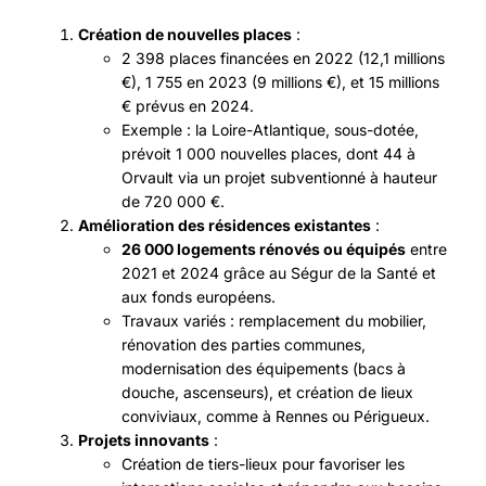
Création de nouvelles places
:
2 398 places financées en 2022 (12,1 millions
€), 1 755 en 2023 (9 millions €), et 15 millions
€ prévus en 2024.
Exemple : la Loire-Atlantique, sous-dotée,
prévoit 1 000 nouvelles places, dont 44 à
Orvault via un projet subventionné à hauteur
de 720 000 €.
Amélioration des résidences existantes
:
26 000 logements rénovés ou équipés
entre
2021 et 2024 grâce au Ségur de la Santé et
aux fonds européens.
Travaux variés : remplacement du mobilier,
rénovation des parties communes,
modernisation des équipements (bacs à
douche, ascenseurs), et création de lieux
conviviaux, comme à Rennes ou Périgueux.
Projets innovants
:
Création de tiers-lieux pour favoriser les