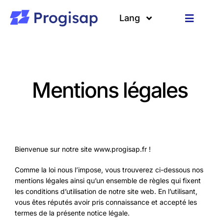
Passer
au
Lang
Toggle
contenu
Navigat
Solutions
Langues
A propos
Mentions légales
Clients
Ressources
Bienvenue sur notre site www.progisap.fr !
Comme la loi nous l’impose, vous trouverez ci-dessous nos
mentions légales ainsi qu’un ensemble de règles qui fixent
les conditions d’utilisation de notre site web. En l’utilisant,
vous êtes réputés avoir pris connaissance et accepté les
termes de la présente notice légale.