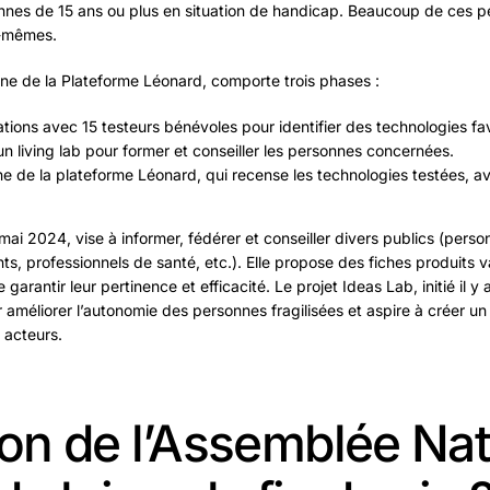
nnes de 15 ans ou plus en situation de handicap. Beaucoup de ces pe
x-mêmes.
gine de la Plateforme Léonard, comporte trois phases :
tions avec 15 testeurs bénévoles pour identifier des technologies fav
un living lab pour former et conseiller les personnes concernées.
ne de la plateforme Léonard, qui recense les technologies testées,
 mai 2024, vise à informer, fédérer et conseiller divers publics (per
ts, professionnels de santé, etc.). Elle propose des fiches produits 
de garantir leur pertinence et efficacité. Le projet Ideas Lab, initié il
 améliorer l’autonomie des personnes fragilisées et aspire à créer un
s acteurs.
ion de l’Assemblée Nat