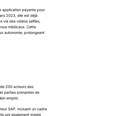
ne application payante pour
rs 2023, elle est déjà
 via des vidéos selfies,
-vous médicaux. Cette
eur autonomie, prolongeant
us de 200 acteurs des
 et parties prenantes de
lein emploi.
ecteur SAP. Incluant un cadre
Ils ont également insisté