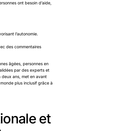
rsonnes ont besoin d’aide,
orisant l’autonomie.
 avec des commentaires
sonnes âgées, personnes en
validées par des experts et
 y a deux ans, met en avant
 monde plus inclusif grâce à
ionale et