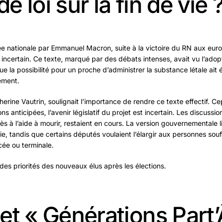
de loi sur la fin de vie 
ée nationale par Emmanuel Macron, suite à la victoire du RN aux euro
ie incertain. Ce texte, marqué par des débats intenses, avait vu l’adopt
que la possibilité pour un proche d’administrer la substance létale ait 
ement.
herine Vautrin, soulignait l’importance de rendre ce texte effectif. C
ns anticipées, l’avenir législatif du projet est incertain. Les discussio
cès à l’aide à mourir, restaient en cours. La version gouvernementale 
ie, tandis que certains députés voulaient l’élargir aux personnes sou
cée ou terminale.
des priorités des nouveaux élus après les élections.
et « Générations Part