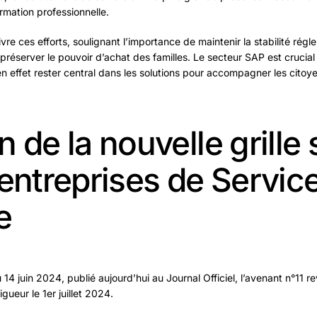
rmation professionnelle.
e ces efforts, soulignant l’importance de maintenir la stabilité régle
et préserver le pouvoir d’achat des familles. Le secteur SAP est crucial
t en effet rester central dans les solutions pour accompagner les citoy
 de la nouvelle grille 
entreprises de Service
e
 14 juin 2024, publié aujourd’hui au Journal Officiel, l’avenant n°11 r
gueur le 1er juillet 2024.