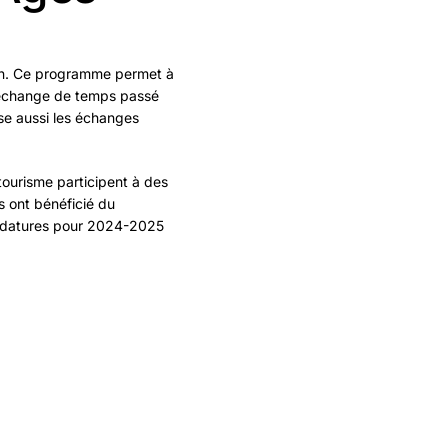
ion. Ce programme permet à
 échange de temps passé
ise aussi les échanges
ourisme participent à des
s ont bénéficié du
ndidatures pour 2024-2025