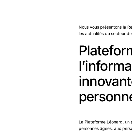
Nous vous présentons la Re
les actualités du secteur de
Platefor
l’informa
innovant
personn
La Plateforme Léonard, un p
personnes âgées, aux person