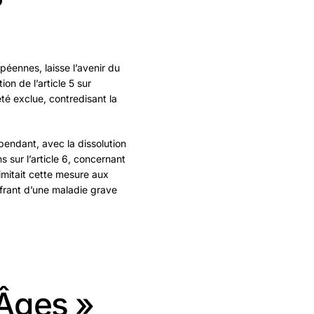
?
péennes, laisse l’avenir du
ion de l’article 5 sur
été exclue, contredisant la
ependant, avec la dissolution
ns sur l’article 6, concernant
limitait cette mesure aux
ffrant d’une maladie grave
’Âges »