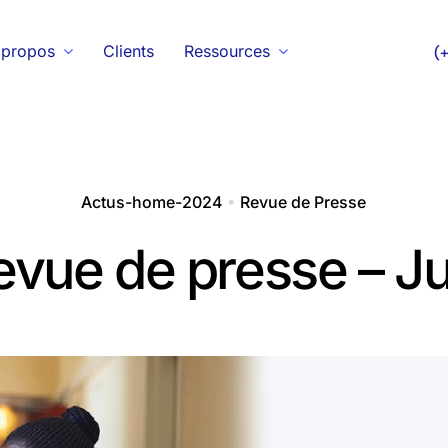
 propos
Clients
Ressources
(
Actus-home-2024
•
Revue de Presse
evue de presse – Ju