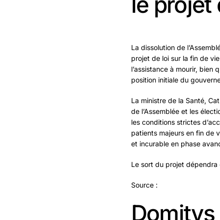
le projet 
La dissolution de l’Assembl
projet de loi sur la fin de v
l’assistance à mourir, bien 
position initiale du gouvern
La ministre de la Santé, Cat
de l’Assemblée et les électio
les conditions strictes d’ac
patients majeurs en fin de v
et incurable en phase avan
Le sort du projet dépendra 
Source :
Domitys 