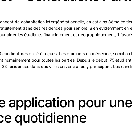
concept de cohabitation intergénérationnelle, en est à sa 8ème édit
gratuitement dans des résidences pour seniors. Bien évidemment en
our aider les étudiants financièrement et géographiquement, il favor
candidatures ont été reçues. Les étudiants en médecine, social ou t
ant humainement pour toutes les parties. Depuis le début, 75 étudiant
 33 résidences dans des villes universitaires y participent. Les ca
e application pour une
ce quotidienne