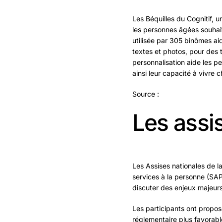
Les Béquilles du Cognitif, u
les personnes âgées souhait
utilisée par 305 binômes ai
textes et photos, pour des
personnalisation aide les p
ainsi leur capacité à vivre c
Source :
Les assi
Les Assises nationales de la
services à la personne (SAP
discuter des enjeux majeurs 
Les participants ont proposé
réglementaire plus favorabl