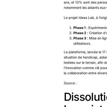
ans, et 13% sont des perso
notamment les aidants eu
Le projet Ideas Lab, à l’ori
Phase 1
: Expérimenta
Phase 2
: Création d’
Phase 3
: Mise en lig
utilisateurs.
La plateforme, lancée le 17
situation de handicap, aidan
testées sur le terrain, afin 
l’innovation comme clé pour
la collaboration entre diver
Source :
Dissolut