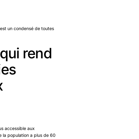
 est un condensé de toutes
 qui rend
ies
x
lus accessible aux
 la population a plus de 60