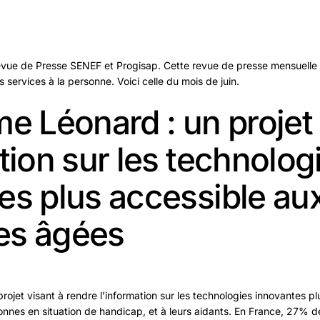
vue de Presse SENEF et Progisap. Cette revue de presse mensuelle
s services à la personne. Voici celle du mois de juin.
me Léonard : un projet
tion sur les technolog
es plus accessible au
es âgées
rojet visant à rendre l’information sur les technologies innovantes p
nes en situation de handicap, et à leurs aidants. En France, 27% de