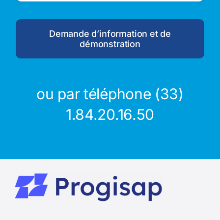
Demande d’information et de
démonstration
ou par téléphone (33)
1.84.20.16.50