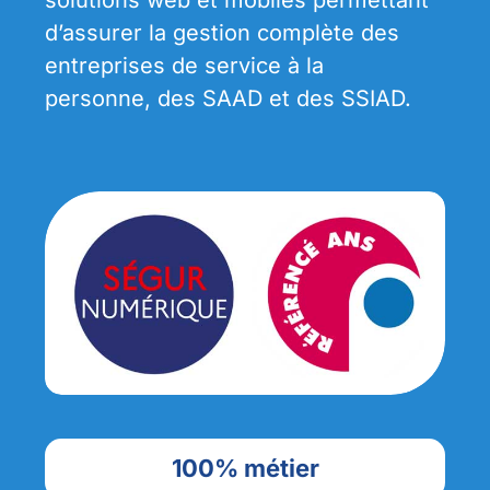
d’assurer la gestion complète des
entreprises de service à la
personne, des SAAD et des SSIAD.
100% métier