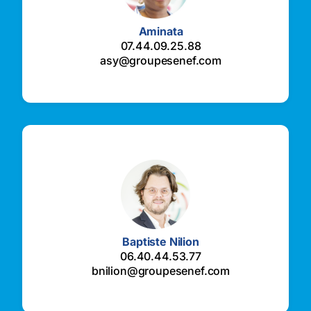
Aminata
07.44.09.25.88
asy@groupesenef.com
Baptiste Nilion
06.40.44.53.77
bnilion@groupesenef.com