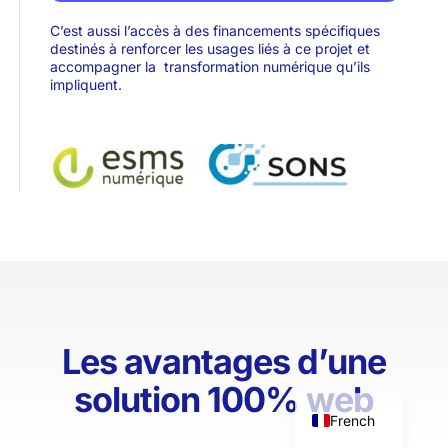
C’est aussi l’accès à des financements spécifiques
destinés à renforcer les usages liés à ce projet et
accompagner la transformation numérique qu’ils
impliquent.
Les avantages d’une
English
solution 100% web
French