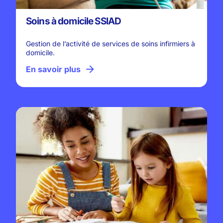
Soins à domicile SSIAD
Gestion de l’activité de services de soins infirmiers à
domicile.
En savoir plus