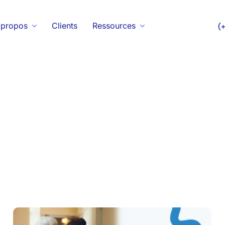
 propos
Clients
Ressources
(