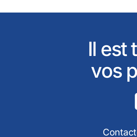
Il est
vos p
Contact