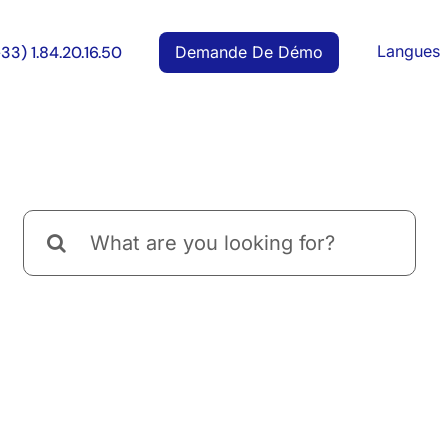
Langues
Demande De Démo
+33) 1.84.20.16.50
Rechercher: