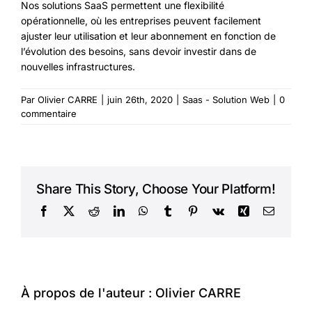
Nos solutions SaaS permettent une flexibilité
opérationnelle, où les entreprises peuvent facilement
ajuster leur utilisation et leur abonnement en fonction de
l’évolution des besoins, sans devoir investir dans de
nouvelles infrastructures.
Par
Olivier CARRE
|
juin 26th, 2020
|
Saas - Solution Web
|
0
commentaire
Share This Story, Choose Your Platform!
Facebook
X
Reddit
LinkedIn
WhatsApp
Tumblr
Pinterest
Vk
Xing
Courriel
À propos de l'auteur :
Olivier CARRE