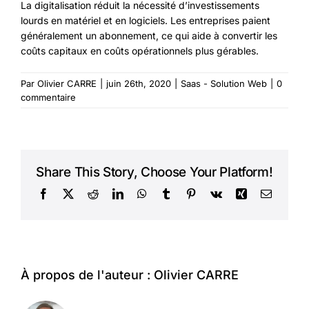
La digitalisation réduit la nécessité d’investissements
lourds en matériel et en logiciels. Les entreprises paient
généralement un abonnement, ce qui aide à convertir les
coûts capitaux en coûts opérationnels plus gérables.
Par
Olivier CARRE
|
juin 26th, 2020
|
Saas - Solution Web
|
0
commentaire
Share This Story, Choose Your Platform!
Facebook
X
Reddit
LinkedIn
WhatsApp
Tumblr
Pinterest
Vk
Xing
Courriel
À propos de l'auteur :
Olivier CARRE