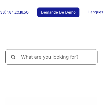
Langues
Demande De Démo
+33) 1.84.20.16.50
Rechercher: