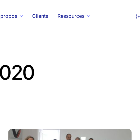
 propos
Clients
Ressources
(
2020