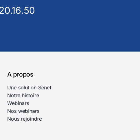
20.16.50
A propos
Une solution Senef
Notre histoire
Webinars
Nos webinars
Nous rejoindre