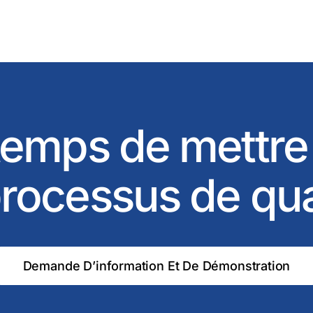
 temps de mettre
rocessus de qu
Demande D’information Et De Démonstration