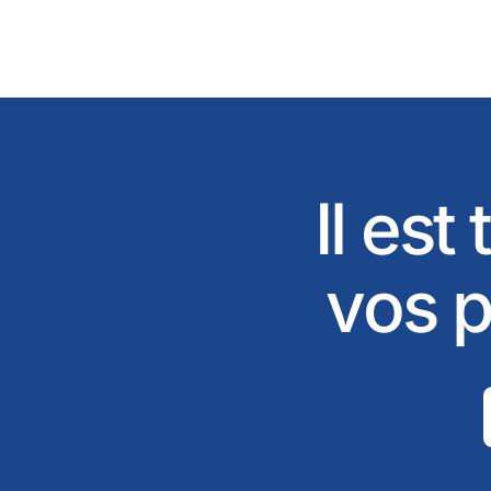
Il est
vos p