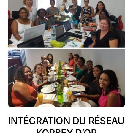
INTÉGRATION DU RÉSEAU
KORBEY D’OR