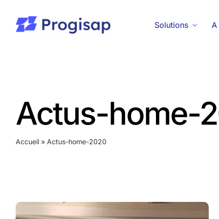
Passer
au
Solutions
A
contenu
Actus-home-
Accueil
»
Actus-home-2020