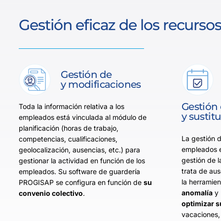
Gestión eficaz de los recurs
Gestión de
y modificaciones
Gestión 
Toda la información relativa a los
y sustit
empleados está vinculada al módulo de
planificación (horas de trabajo,
La gestión d
competencias, cualificaciones,
empleados e
geolocalización, ausencias, etc.) para
gestión de l
gestionar la actividad en función de los
trata de au
empleados. Su software de guardería
la herramie
PROGISAP se configura en función de
su
anomalía
y 
convenio colectivo
.
optimizar s
vacaciones,