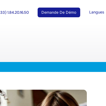
Langues
Demande De Démo
+33) 1.84.20.16.50