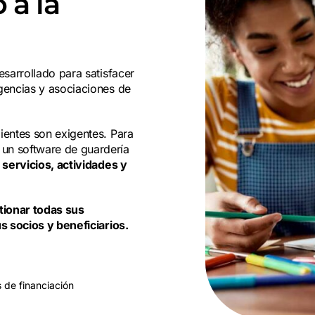
 a la
esarrollado para satisfacer
gencias y asociaciones de
ientes son exigentes. Para
un software de guardería
e
servicios, actividades y
tionar todas sus
s socios y beneficiarios.
s de financiación