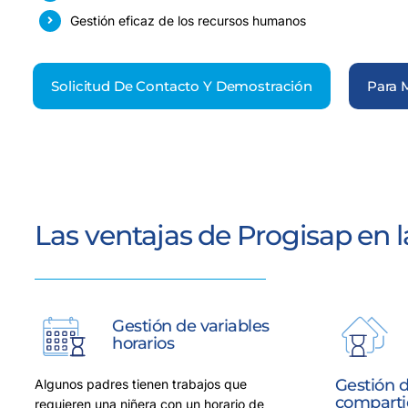
Gestión eficaz de los recursos humanos
Solicitud De Contacto Y Demostración
Para 
Las ventajas de Progisap en l
Gestión de variables
horarios
Gestión d
Algunos padres tienen trabajos que
comparti
requieren una niñera con un horario de