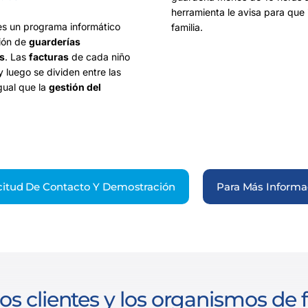
herramienta le avisa para que 
s un programa informático
familia.
tión de
guarderías
s
. Las
facturas
de cada niño
y luego se dividen entre las
igual que la
gestión del
icitud De Contacto Y Demostración
Para Más Informa
los clientes y los organismos de 