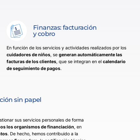
Finanzas: facturación
y cobro
En función de los servicios y actividades realizados por los
cuidadores de niños
, se
generan automáticamente las
facturas de los clientes
, que se integran en el
calendario
de seguimiento de pagos
.
ión sin papel
tionar sus servicios personales de forma
os los organismos de financiación
, en
ntos
. De hecho, hemos contribuido a la