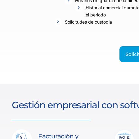
Horarios de guardia de la niñer
Historial comercial durant
el periodo
Solicitudes de custodia
Solic
Gestión empresarial con soft
Facturación y