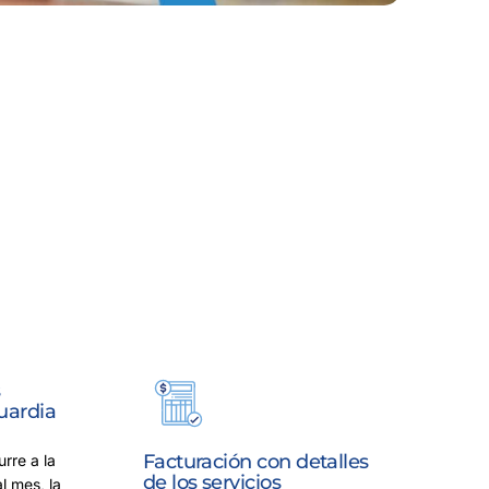
s
uardia
Facturación con detalles
rre a la
de los servicios
l mes, la