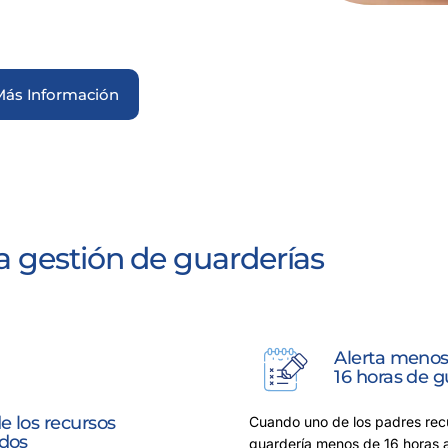
Más Información
a gestión de guarderías
Alerta meno
16 horas de g
e los recursos
Cuando uno de los padres recu
dos
guardería menos de 16 horas a