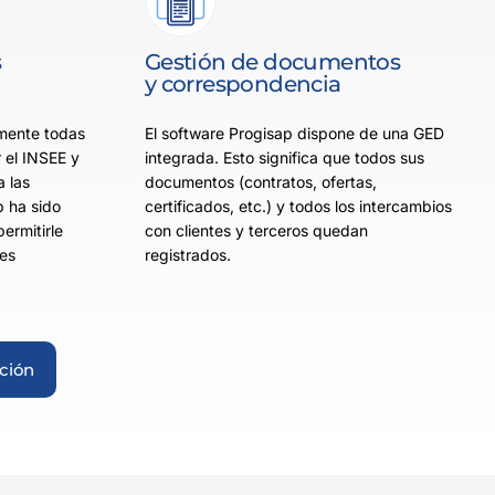
s
Gestión de documentos
y correspondencia
mente todas
El software Progisap dispone de una GED
r el INSEE y
integrada. Esto significa que todos sus
 las
documentos (contratos, ofertas,
p ha sido
certificados, etc.) y todos los intercambios
ermitirle
con clientes y terceros quedan
nes
registrados.
ción