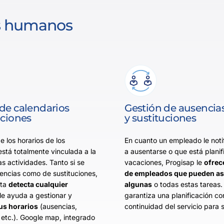
os humanos
de calendarios
Gestión de ausencia
uciones
y sustituciones
e los horarios de los
En cuanto un empleado le noti
stá totalmente vinculada a la
a ausentarse o que está plani
as actividades. Tanto si se
vacaciones, Progisap le
ofrec
sencias como de sustituciones,
de empleados que pueden a
nta
detecta cualquier
algunas
o todas estas tareas.
le ayuda a gestionar y
garantiza una planificación co
us horarios
(ausencias,
continuidad del servicio para s
 etc.). Google map, integrado