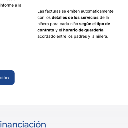
informe a la
Las facturas se emiten automáticamente
con los
detalles de los servicios
de la
niñera para cada niño
según el tipo de
contrato
y el
horario de guardería
acordado entre los padres y la niñera.
ción
financiación