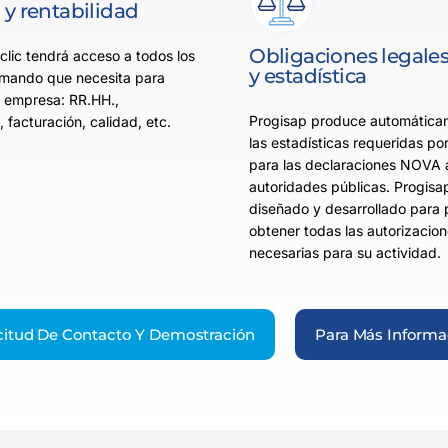
y rentabilidad
Obligaciones legale
clic tendrá acceso a todos los
y estadística
mando que necesita para
u empresa: RR.HH.,
Progisap produce automática
 facturación, calidad, etc.
las estadísticas requeridas po
para las declaraciones NOVA a
autoridades públicas. Progisa
diseñado y desarrollado para p
obtener todas las autorizacio
necesarias para su actividad.
icitud De Contacto Y Demostración
Para Más Informa