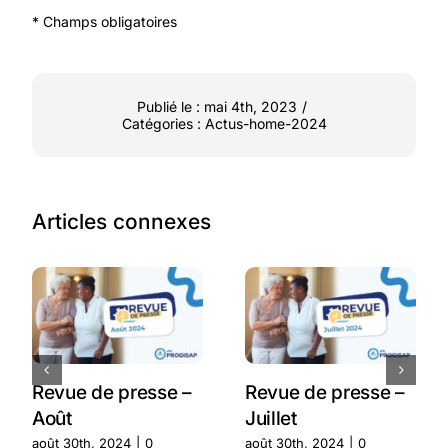
* Champs obligatoires
Publié le : mai 4th, 2023
/
Catégories :
Actus-home-2024
Articles connexes
Revue de presse –
Revue de presse –
Août
Juillet
août 30th, 2024
|
0
août 30th, 2024
|
0