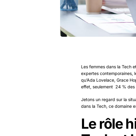
Les femmes dans la Tech et
expertes contemporaines, le
qu’Ada Lovelace, Grace Hop
effet, seulement 24 % des
Jetons un regard sur la situ
dans la Tech, ce domaine es
Le rôle 