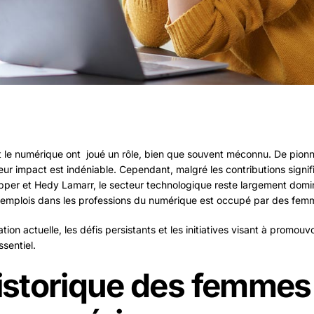
 le numérique ont joué un rôle, bien que souvent méconnu. De pionni
ur impact est indéniable. Cependant, malgré les contributions signif
per et Hedy Lamarr, le secteur technologique reste largement domi
 emplois dans les professions du numérique est occupé par des fem
ation actuelle, les défis persistants et les initiatives visant à promo
sentiel.
historique des femmes