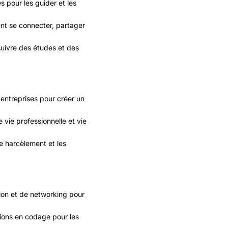
pour les guider et les
t se connecter, partager
suivre des études et des
 entreprises pour créer un
re vie professionnelle et vie
e harcèlement et les
on et de networking pour
tions en codage pour les