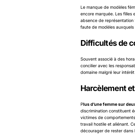
Le manque de modèles fémin
encore marquée. Les filles 
absence de représentation f
faute de modèles auxquels s’
Difficultés de c
Souvent associé à des horair
concilier avec les responsab
domaine malgré leur intérêt
Harcèlement et
P
lus d’une femme sur deux 
discrimination constituent 
victimes de comportements i
travail hostile et aliénant
décourager de rester dans l