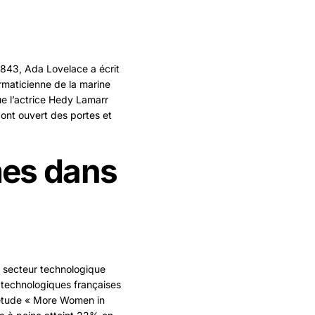
1843, Ada Lovelace a écrit
rmaticienne de la marine
ue l’actrice Hedy Lamarr
ont ouvert des portes et
es dans
e secteur technologique
technologiques françaises
l’étude « More Women in