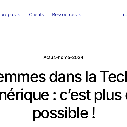
 propos
Clients
Ressources
(
Actus-home-2024
emmes dans la Tech
érique : c’est plus
possible !