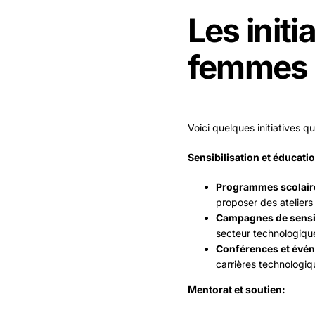
Les init
femmes 
Voici quelques initiatives q
Sensibilisation et éducatio
Programmes scolaire
proposer des ateliers 
Campagnes de sensib
secteur technologiqu
Conférences et évén
carrières technologiq
Mentorat et soutien: