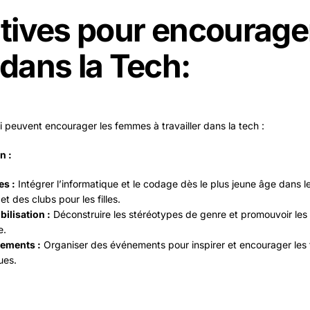
iatives pour encourage
dans la Tech:
ui peuvent encourager les femmes à travailler dans la tech :
n :
s :
Intégrer l’informatique et le codage dès le plus jeune âge dans 
et des clubs pour les filles.
ilisation :
Déconstruire les stéréotypes de genre et promouvoir les
e.
ements :
Organiser des événements pour inspirer et encourager les 
ues.