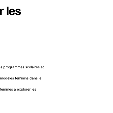
r les
les programmes scolaires et
 modèles féminins dans le
femmes à explorer les