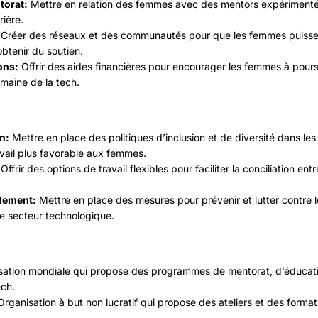
orat:
Mettre en relation des femmes avec des mentors expérimentés 
rière.
Créer des réseaux et des communautés pour que les femmes puissen
obtenir du soutien.
ons:
Offrir des aides financières pour encourager les femmes à pour
maine de la tech.
n:
Mettre en place des politiques d’inclusion et de diversité dans les
vail plus favorable aux femmes.
Offrir des options de travail flexibles pour faciliter la conciliation ent
èlement:
Mettre en place des mesures pour prévenir et lutter contre l
le secteur technologique.
ation mondiale qui propose des programmes de mentorat, d’éducati
ech.
rganisation à but non lucratif qui propose des ateliers et des forma