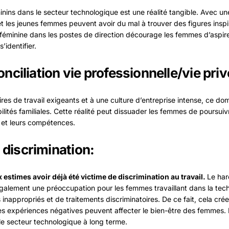
ins dans le secteur technologique est une réalité tangible. Avec 
et les jeunes femmes peuvent avoir du mal à trouver des figures inspi
éminine dans les postes de direction décourage les femmes d’aspirer
identifier.
onciliation vie professionnelle/vie priv
es de travail exigeants et à une culture d’entreprise intense, ce doma
ilités familiales. Cette réalité peut dissuader les femmes de poursui
 et leurs compétences.
 discrimination:
estimes avoir déjà été victime de discrimination au travail.
Le har
également une préoccupation pour les femmes travaillant dans la tech
nappropriés et de traitements discriminatoires. De ce fait, cela cr
. Ces expériences négatives peuvent affecter le bien-être des femmes
e secteur technologique à long terme.