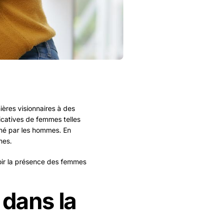
ères visionnaires à des
icatives de femmes telles
né par les hommes.
En
mes
.
uvoir la présence des femmes
dans la