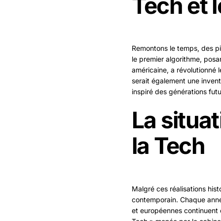
Tech et 
Remontons le temps, des pio
le premier algorithme, posa
américaine, a révolutionné 
serait également une inven
inspiré des générations futu
La situat
la Tech
Malgré ces réalisations hi
contemporain. Chaque année
et européennes continuent d