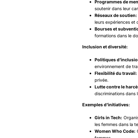
Programmes de ment
soutenir dans leur car
Réseaux de soutien:
leurs expériences et 
Bourses et subventi
formations dans le do
Inclusion et diversité:
Politiques d’inclusio
environnement de tra
Flexibilité du travail:
privée.
Lutte contre le harc
discriminations dans 
Exemples d’initiatives:
Girls in Tech:
Organis
les femmes dans la t
Women Who Code:
O
femmes.