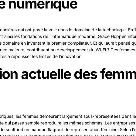
le numérique
nnières qui ont pavé la voie dans le domaine de la technologie. En 
nt ainsi les fondations de l’informatique moderne. Grace Hopper, info
le domaine en inventant le premier compilateur. Et qui aurait pensé q
trice majeure, contribuant au développement du Wi-Fi ? Ces femmes 
res à repousser les limites de l’innovation.
ion actuelle
des femm
storiques, les femmes demeurent largement sous-représentées dans l
 qui passe semble reproduire les mêmes schémas. Les entreprises 
e souffrir d’un manque flagrant de représentation féminine. Selon 