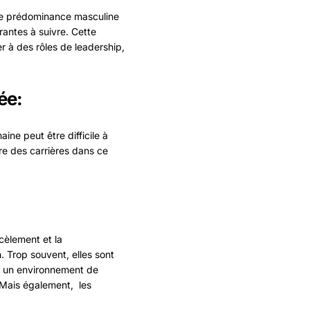
une prédominance masculine
rantes à suivre. Cette
 à des rôles de leadership,
ée:
ine peut être difficile à
vre des carrières dans ce
cèlement et la
. Trop souvent, elles sont
ée un environnement de
. Mais également, les