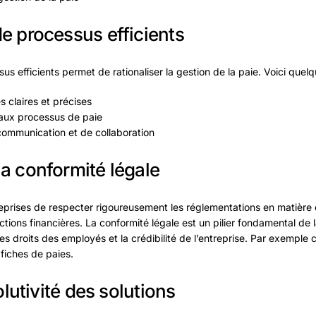
e processus efficients
s efficients permet de rationaliser la gestion de la paie. Voici quelq
s claires et précises
aux processus de paie
e communication et de collaboration
a conformité légale
treprises de respecter rigoureusement les réglementations en matière d
nctions financières. La conformité légale est un pilier fondamental de l
des droits des employés et la crédibilité de l’entreprise. Par exempl
fiches de paies.
volutivité des solutions