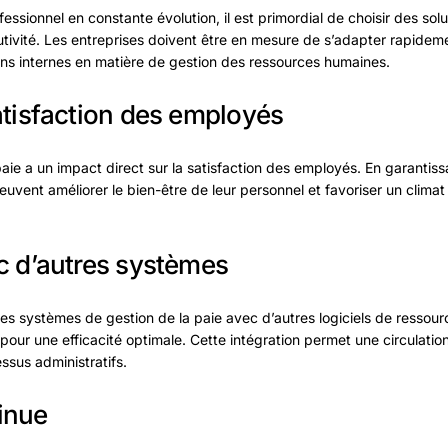
sionnel en constante évolution, il est primordial de choisir des solu
évolutivité. Les entreprises doivent être en mesure de s’adapter rapi
ns internes en matière de gestion des ressources humaines.
atisfaction des employés
paie a un impact direct sur la satisfaction des employés. En garantis
euvent améliorer le bien-être de leur personnel et favoriser un climat 
c d’autres systèmes
es systèmes de gestion de la paie avec d’autres logiciels de ressou
 pour une efficacité optimale. Cette intégration permet une circulati
ssus administratifs.
inue