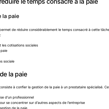
réduire le temps consacré à la paie
 la paie
 permet de réduire considérablement le temps consacré à cette tâche.
:
t les cotisations sociales
 paie
ns sociale
de la paie
consiste à confier la gestion de la paie à un prestataire spécialisé. C
ise d’un professionnel
our se concentrer sur d’autres aspects de l’entreprise
gestion de la paie