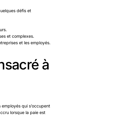
uelques défis et
urs.
uses et complexes.
treprises et les employés.
nsacré à
es employés qui s’occupent
accru lorsque la paie est