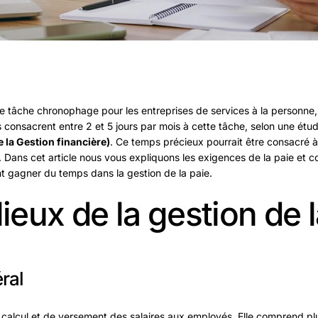
e tâche chronophage pour les entreprises de services à la personne, qu
 consacrent entre 2 et 5 jours par mois à cette tâche, selon une étud
 la Gestion financière)
. Ce temps précieux pourrait être consacré à
e. Dans cet article nous vous expliquons les exigences de la paie et 
t gagner du temps dans la gestion de la paie.
lieux de la gestion de 
ral
 calcul et de versement des salaires aux employés. Elle comprend p