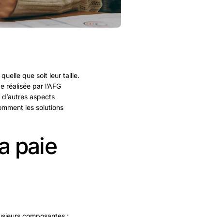
elle que soit leur taille.
e réalisée par l’AFG
 d’autres aspects
comment les solutions
la paie
lusieurs composantes :