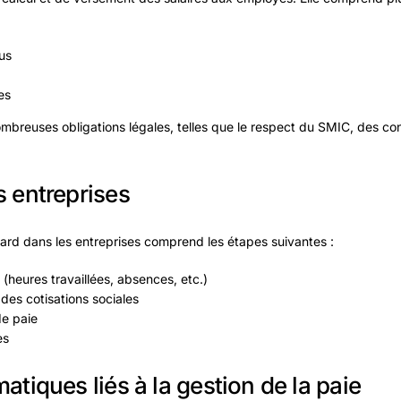
us
es
mbreuses obligations légales, telles que le respect du SMIC, des con
s entreprises
ard dans les entreprises comprend les étapes suivantes :
(heures travaillées, absences, etc.)
 des cotisations sociales
de paie
es
atiques liés à la gestion de la paie