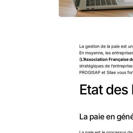
La gestion de la paie est un
En moyenne, les entreprises
(
L’Association Française de
stratégiques de l’entrepris
PROGISAP et Silae vous fon
Etat des 
La paie en géné
La paie est le processus de