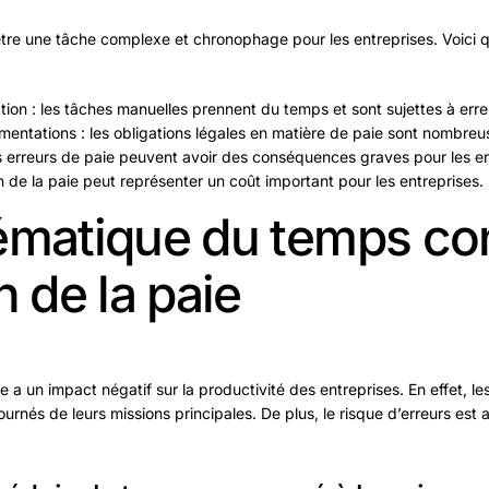
être une tâche complexe et chronophage pour les entreprises. Voici q
on : les tâches manuelles prennent du temps et sont sujettes à erre
entations : les obligations légales en matière de paie sont nombre
es erreurs de paie peuvent avoir des conséquences graves pour les en
n de la paie peut représenter un coût important pour les entreprises.
ématique du temps co
n de la paie
 a un impact négatif sur la productivité des entreprises. En effet, l
urnés de leurs missions principales. De plus, le risque d’erreurs est 