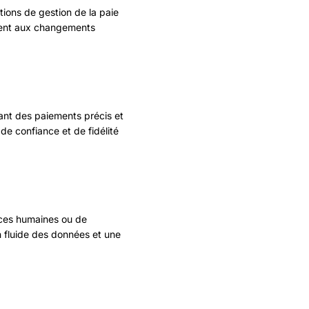
tions de gestion de la paie
dement aux changements
sant des paiements précis et
de confiance et de fidélité
rces humaines ou de
on fluide des données et une