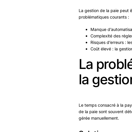
La gestion de la paie peut 
problématiques courants :
Manque d’automatisati
Complexité des réglem
Risques d’erreurs : l
Coût élevé : la gestio
La probl
la gestio
Le temps consacré à la paye
de la paie sont souvent déto
gérée manuellement.