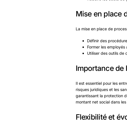
Mise en place d
La mise en place de processu
Définir des procédure
Former les employés 
Utiliser des outils d
Importance de l
Il est essentiel pour les en
risques juridiques et les sa
garantissant la protection 
montant net social dans les 
Flexibilité et é