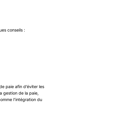
ues conseils :
e paie afin d’éviter les
a gestion de la paie,
e comme
l’intégration du