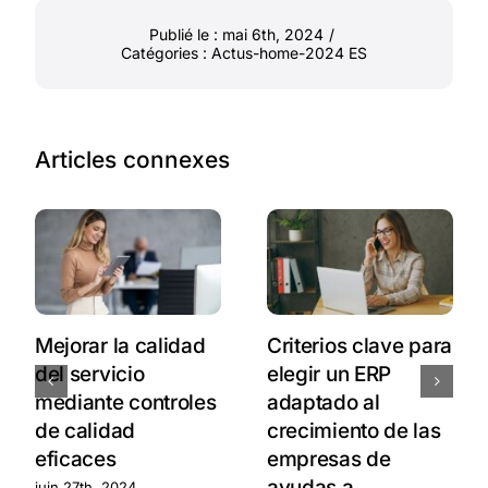
Publié le : mai 6th, 2024
/
Catégories :
Actus-home-2024 ES
Articles connexes
Mejorar la calidad
Criterios clave para
del servicio
elegir un ERP
mediante controles
adaptado al
de calidad
crecimiento de las
eficaces
empresas de
ayudas a
juin 27th, 2024