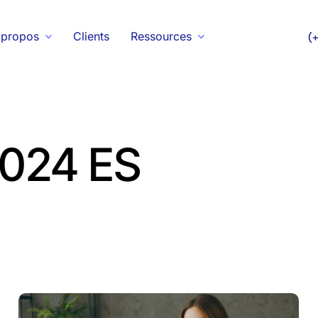
 propos
Clients
Ressources
(
024 ES