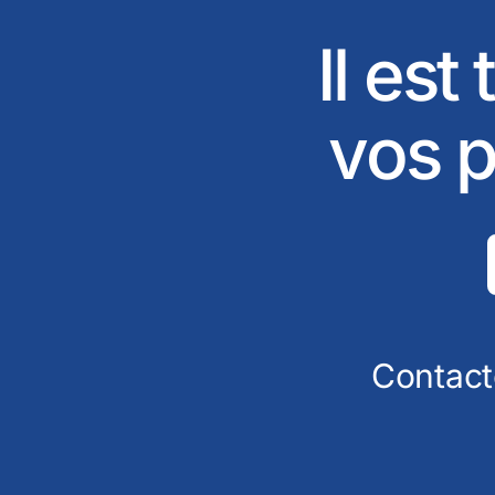
Il est
vos p
Contact