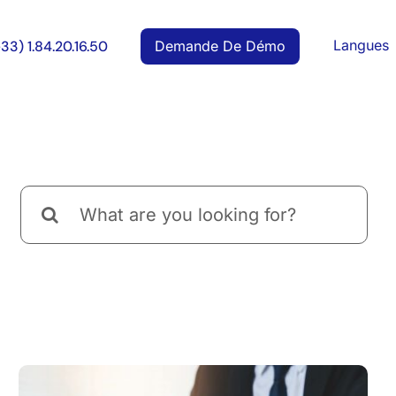
Langues
Demande De Démo
+33) 1.84.20.16.50
Rechercher: