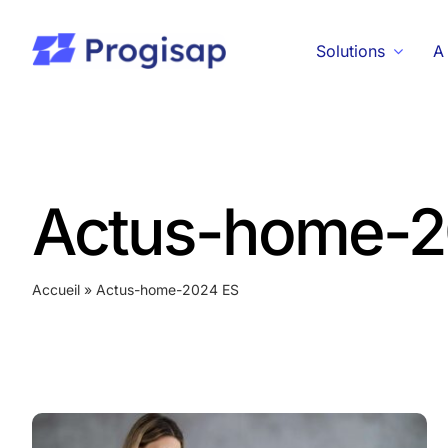
Passer
au
Solutions
A
contenu
Actus-home-2
Accueil
»
Actus-home-2024 ES