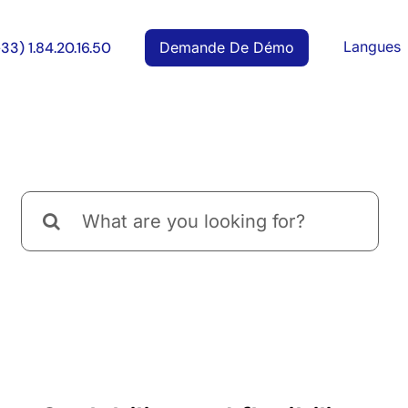
Langues
Demande De Démo
+33) 1.84.20.16.50
Rechercher: