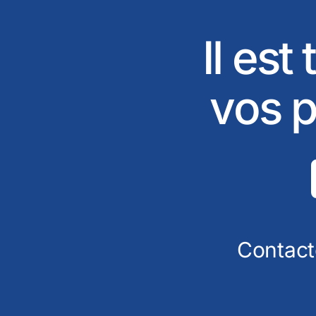
Il est
vos p
Contact