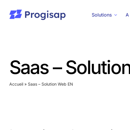
Passer
au
Solutions
A
contenu
Saas – Soluti
Accueil
»
Saas – Solution Web EN