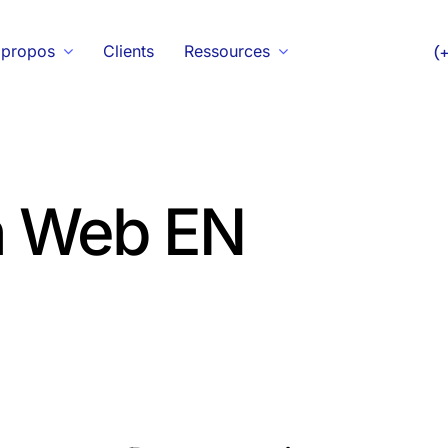
 propos
Clients
Ressources
(
on Web EN