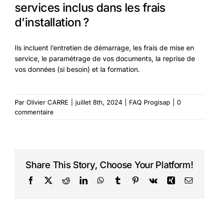
services inclus dans les frais
d’installation ?
Ils incluent l’entretien de démarrage, les frais de mise en
service, le paramétrage de vos documents, la reprise de
vos données (si besoin) et la formation.
Par
Olivier CARRE
|
juillet 8th, 2024
|
FAQ Progisap
|
0
commentaire
Share This Story, Choose Your Platform!
Facebook
X
Reddit
LinkedIn
WhatsApp
Tumblr
Pinterest
Vk
Xing
Courriel