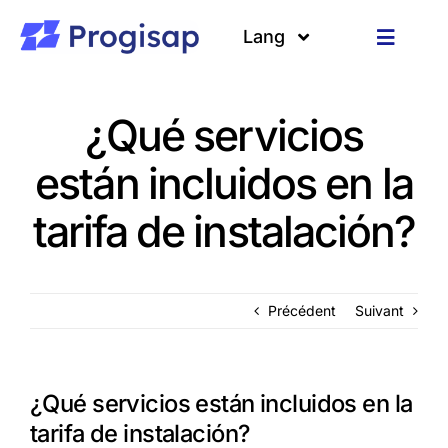
Passer
au
Lang
Toggle
contenu
Navigat
Solutions
Langues
¿Qué servicios
A propos
están incluidos en la
Clients
tarifa de instalación?
Ressources
Précédent
Suivant
¿Qué servicios están incluidos en la
tarifa de instalación?