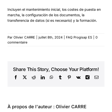
Incluyen el mantenimiento inicial, los costes de puesta en
marcha, la configuración de los documentos, la
transferencia de datos (si es necesario) y la formación.
Par
Olivier CARRE
|
juillet 8th, 2024
|
FAQ Progisap ES
|
0
commentaire
Share This Story, Choose Your Platform!
Facebook
X
Reddit
LinkedIn
WhatsApp
Tumblr
Pinterest
Vk
Xing
Courriel
À propos de l'auteur :
Olivier CARRE