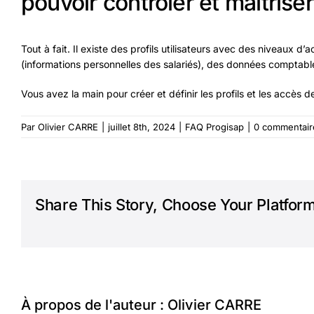
pouvoir contrôler et maîtriser 
Tout à fait. Il existe des profils utilisateurs avec des niveaux d
(informations personnelles des salariés), des données comptabl
Vous avez la main pour créer et définir les profils et les accès 
Par
Olivier CARRE
|
juillet 8th, 2024
|
FAQ Progisap
|
0 commentair
Share This Story, Choose Your Platform
À propos de l'auteur :
Olivier CARRE