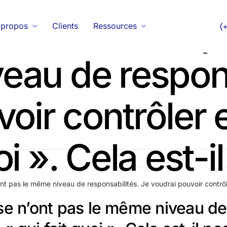
 de mon entrepr
 propos
Clients
Ressources
(
eau de respons
oir contrôler e
oi ». Cela est-i
t pas le même niveau de responsabilités. Je voudrai pouvoir contrôler 
se n’ont pas le même niveau de 