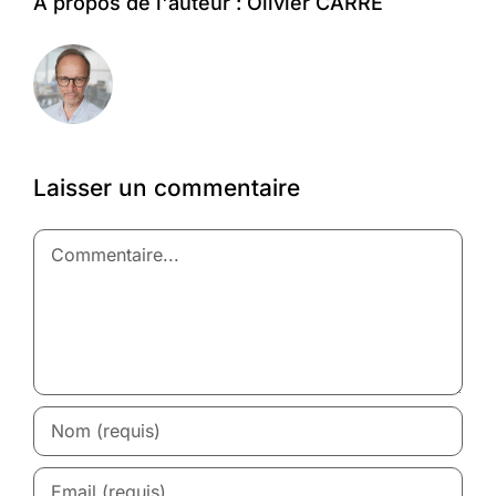
À propos de l'auteur :
Olivier CARRE
Laisser un commentaire
Commentaire