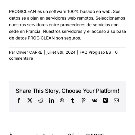
PROGICLEAN es un software 100% basado en web. Sus
datos se alojan en servidores web remotos. Seleccionamos
nuestros servidores entre proveedores de servicios con
sede en Francia. Nuestros servidores y el acceso a su base
de datos PROGICLEAN son seguros.
Par
Olivier CARRE
|
juillet 8th, 2024
|
FAQ Progisap ES
|
0
commentaire
Share This Story, Choose Your Platform!
Facebook
X
Reddit
LinkedIn
WhatsApp
Tumblr
Pinterest
Vk
Xing
Courriel