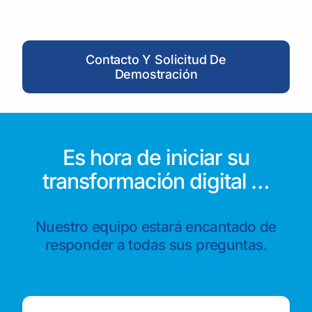
Contacto Y Solicitud De
Demostración
Es hora de iniciar su
transformación digital …
Nuestro equipo estará encantado de
responder a todas sus preguntas.