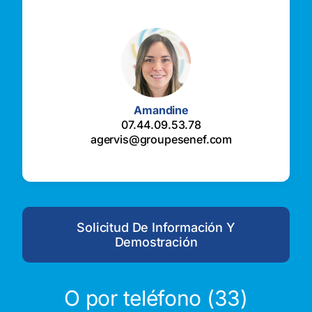
Amandine
07.44.09.53.78
agervis@groupesenef.com
Solicitud De Información Y
Demostración
O por teléfono (33)