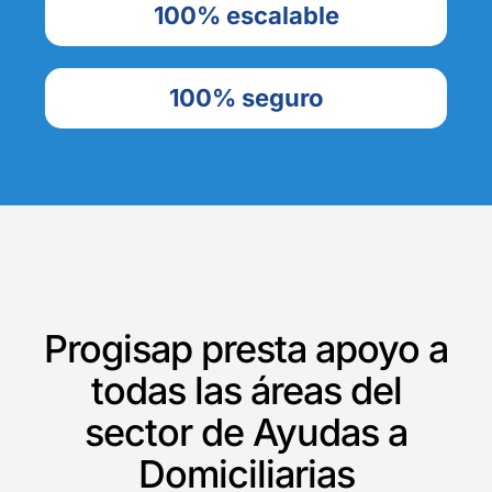
100% escalable
100% seguro
Progisap presta apoyo a
todas las áreas del
sector de Ayudas a
Domiciliarias