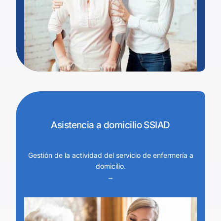
Asistencia a domicilio SSIAD
Gestión de la actividad del servicio de enfermería a
domicilio.
→