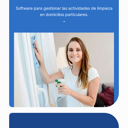
Software para gestionar las actividades de limpieza
en domicilios particulares.
→