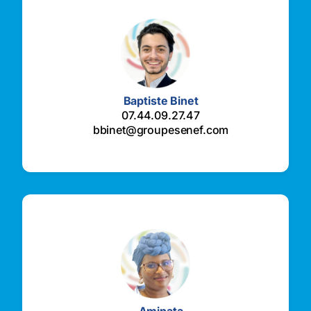
Baptiste Binet
07.44.09.27.47
bbinet@groupesenef.com