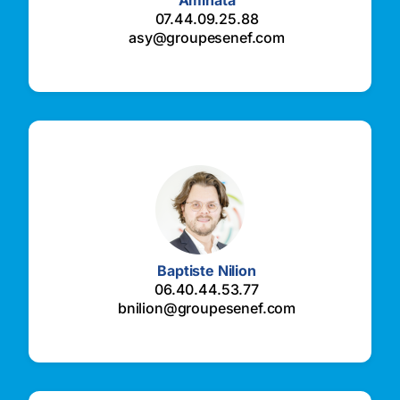
Aminata
07.44.09.25.88
asy@groupesenef.com
Baptiste Nilion
06.40.44.53.77
bnilion@groupesenef.com