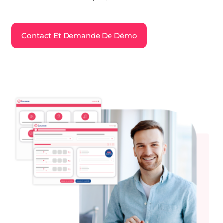
Contact Et Demande De Démo