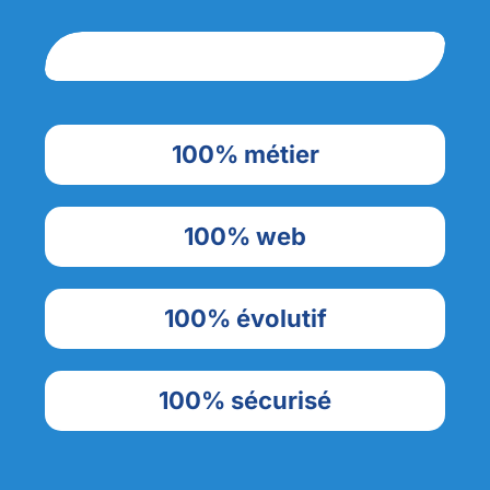
100% métier
100% web
100% évolutif