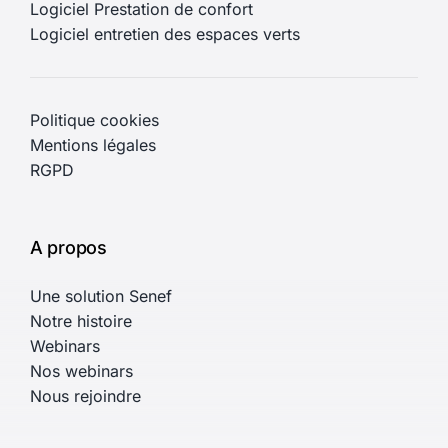
Solutions
Logiciel Maintien à domicile SAAD
Logiciel soins infirmiers à domicile SSIAD
Logiciel Garde d’enfants
Logiciel Prestation de confort
Logiciel entretien des espaces verts
Politique cookies
Mentions légales
RGPD
A propos
Une solution Senef