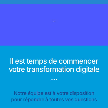
100% sécurisé
Il est temps de commencer
votre transformation digitale