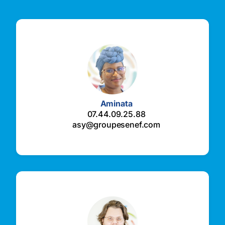
…
Notre équipe est à votre disposition
pour répondre à toutes vos questions
Aminata
07.44.09.25.88
asy@groupesenef.com