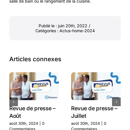
salle de bain ou le rangement de la cuisine.
Publié le : juin 20th, 2022
/
Catégories :
Actus-home-2024
Articles connexes
Revue de presse –
Revue de presse –
Août
Juillet
août 30th, 2024
|
0
août 30th, 2024
|
0
Commentaires
Commentaires