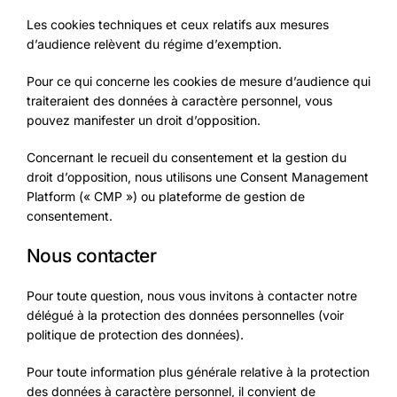
Les cookies techniques et ceux relatifs aux mesures
d’audience relèvent du régime d’exemption.
Pour ce qui concerne les cookies de mesure d’audience qui
traiteraient des données à caractère personnel, vous
pouvez manifester un droit d’opposition.
Concernant le recueil du consentement et la gestion du
droit d’opposition, nous utilisons une Consent Management
Platform (« CMP ») ou plateforme de gestion de
consentement.
Nous contacter
Pour toute question, nous vous invitons à contacter notre
délégué à la protection des données personnelles (voir
politique de protection des données).
Pour toute information plus générale relative à la protection
des données à caractère personnel, il convient de