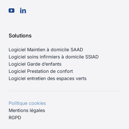
Solutions
Logiciel Maintien à domicile SAAD
Logiciel soins infirmiers à domicile SSIAD
Logiciel Garde d’enfants
Logiciel Prestation de confort
Logiciel entretien des espaces verts
Politique cookies
Mentions légales
RGPD