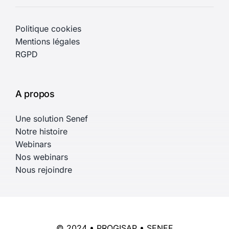
Politique cookies
Mentions légales
RGPD
A propos
Une solution Senef
Notre histoire
Webinars
Nos webinars
Nous rejoindre
© 2024 • PROGISAP • SENEF