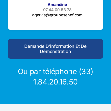
Amandine
07.44.09.53.78
agervis@groupesenef.com
Demande D’information Et De
Démonstration
Ou par téléphone (33)
1.84.20.16.50