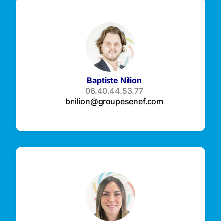
Baptiste Nilion
06.40.44.53.77
bnilion@groupesenef.com