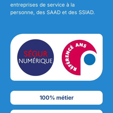
entreprises de service à la
personne, des SAAD et des SSIAD.
100% métier