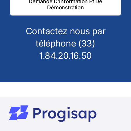
Demande D’information Et De
Démonstration
Contactez nous par
téléphone (33)
1.84.20.16.50