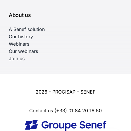
About us
A Senef solution
Our history
Webinars
Our webinars
Join us
2026 - PROGISAP - SENEF
Contact us
(+33) 01 84 20 16 50
French