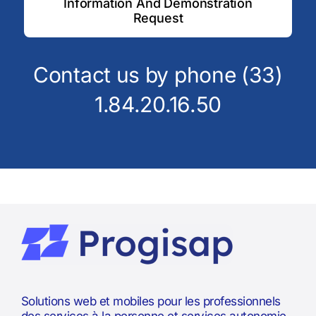
Information And Demonstration
Request
Contact us by phone (33)
1.84.20.16.50
Solutions web et mobiles pour les professionnels
des services à la personne et services autonomie.