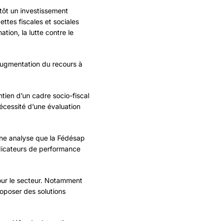
utôt un investissement
ettes fiscales et sociales
tion, la lutte contre le
augmentation du recours à
ien d’un cadre socio-fiscal
nécessité d’une évaluation
une analyse que la Fédésap
indicateurs de performance
 pour le secteur. Notamment
oposer des solutions