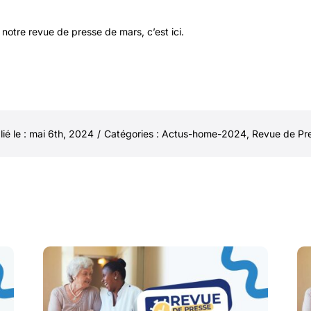
r notre revue de presse de mars,
c’est ici.
lié le : mai 6th, 2024
/
Catégories :
Actus-home-2024
,
Revue de Pr