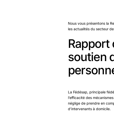
Nous vous présentons la Re
les actualités du secteur des
Rapport 
soutien d
personn
La Fédésap, principale fédé
l’efficacité des mécanismes
néglige de prendre en compt
d’intervenants à domicile.