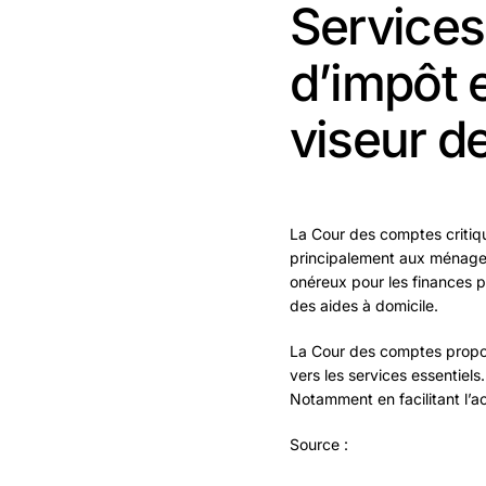
Services 
d’impôt 
viseur d
La Cour des comptes critique
principalement aux ménages 
onéreux pour les finances pu
des aides à domicile.
La Cour des comptes propose
vers les services essentiels
Notamment en facilitant l’a
Source :