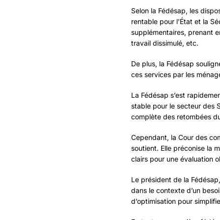
Selon la Fédésap, les dispo
rentable pour l’État et la S
supplémentaires, prenant en 
travail dissimulé, etc.
De plus, la Fédésap soulig
ces services par les ménage
La Fédésap s’est rapidement
stable pour le secteur des S
complète des retombées du 
Cependant, la Cour des comp
soutient. Elle préconise la 
clairs pour une évaluation 
Le président de la Fédésap, 
dans le contexte d’un beso
d’optimisation pour simplifi