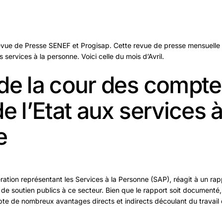
vue de Presse SENEF et Progisap. Cette revue de presse mensuelle
 services à la personne. Voici celle du mois d’Avril.
de la cour des comptes
e l’Etat aux services à
e
ration représentant les Services à la Personne (SAP), réagit à un ra
 de soutien publics à ce secteur. Bien que le rapport soit documenté, 
e de nombreux avantages directs et indirects découlant du travail d