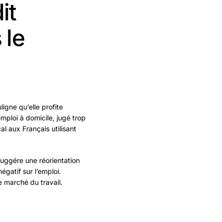
it
 le
ligne qu’elle profite
mploi à domicile, jugé trop
l aux Français utilisant
suggére une réorientation
égatif sur l’emploi.
e marché du travail.