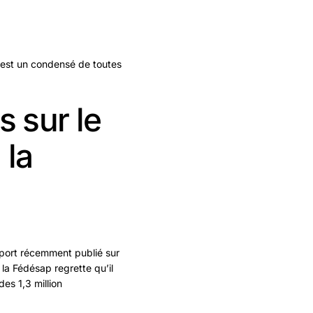
 est un condensé de toutes
 sur le
 la
pport récemment publié sur
la Fédésap regrette qu’il
es 1,3 million