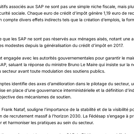
sitifs associés aux SAP ne sont pas une simple niche fiscale, mais pl
écurité sociale. Chaque euro de crédit d’impôt génère 1,19 euro de rec
compte divers effets indirects tels que la création d’emplois, la forma
ne que les SAP ne sont pas réservés aux ménages aisés, notant une 
s modestes depuis la généralisation du crédit d’impôt en 2017.
 engagée avec les autorités gouvernementales pour garantir le maint
AP, saluant la réponse du ministre Bruno Le Maire qui insiste sur la 
secteur avant toute modulation des soutiens publics.
tes identifie des axes d’amélioration dans le pilotage du secteur, 
mise en place d’une gouvernance interministérielle et la définition d’
objective des mécanismes de soutien.
Frank Nataf, souligne l’importance de la stabilité et de la visibilité
in de recrutement massif à l’horizon 2030. La Fédésap s’engage à pr
er et harmoniser les pratiques au sein du secteur.