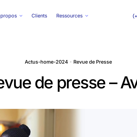
 propos
Clients
Ressources
(
Actus-home-2024
•
Revue de Presse
evue de presse – Avr