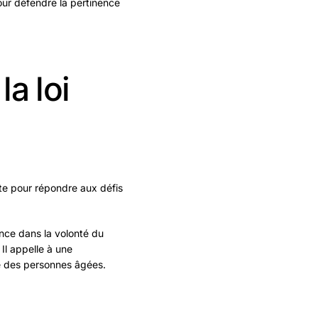
our défendre la pertinence
a loi
ante pour répondre aux défis
nce dans la volonté du
Il appelle à une
vie des personnes âgées.