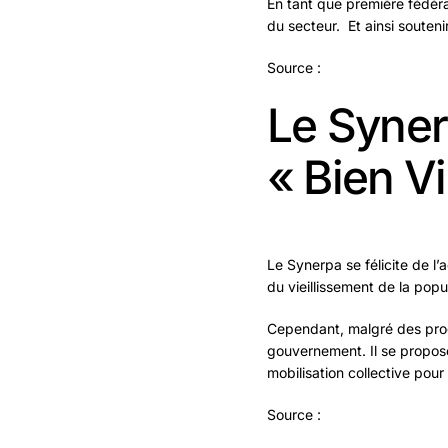
En tant que première fédéra
du secteur. Et ainsi souteni
Source :
Le Synerp
« Bien Vie
Le Synerpa se félicite de l’a
du vieillissement de la popu
Cependant, malgré des prog
gouvernement. Il se propose
mobilisation collective pour
Source :