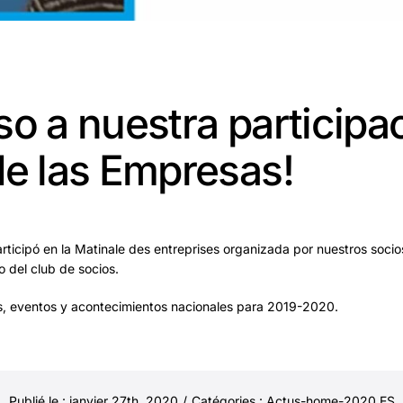
so a nuestra participac
de las Empresas!
articipó en la Matinale des entreprises organizada por nuestros soci
del club de socios.
s, eventos y acontecimientos nacionales para 2019-2020.
Publié le : janvier 27th, 2020
/
Catégories :
Actus-home-2020 ES