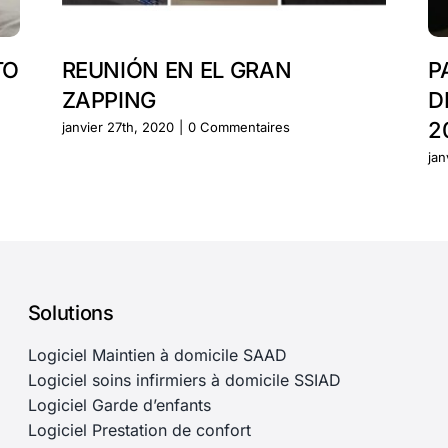
TO
REUNIÓN EN EL GRAN
P
ZAPPING
D
2
janvier 27th, 2020
|
0 Commentaires
jan
Solutions
Logiciel Maintien à domicile SAAD
Logiciel soins infirmiers à domicile SSIAD
Logiciel Garde d’enfants
Logiciel Prestation de confort