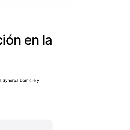
ión en la
os Synerpa Domicile y