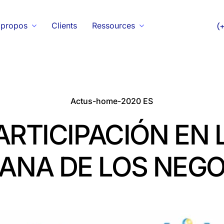
 propos
Clients
Ressources
(
Actus-home-2020 ES
ARTICIPACIÓN EN 
ANA DE LOS NEGO