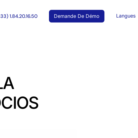
Langues
Demande De Démo
+33) 1.84.20.16.50
LA
CIOS