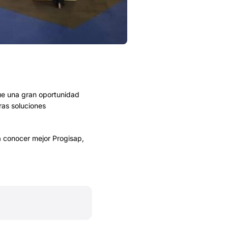
Fue una gran oportunidad
ras soluciones
a conocer mejor Progisap,