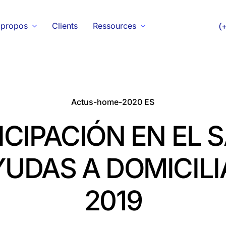
 propos
Clients
Ressources
(
Actus-home-2020 ES
ICIPACIÓN EN EL 
YUDAS A DOMICILI
2019