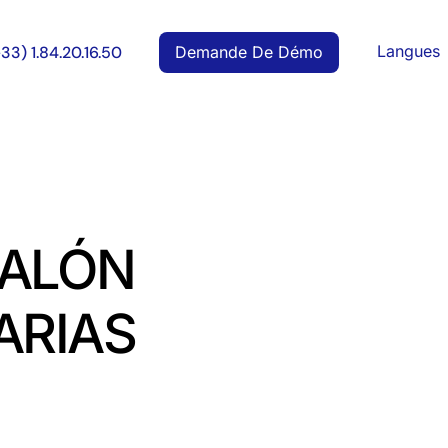
Langues
Demande De Démo
+33) 1.84.20.16.50
SALÓN
ARIAS