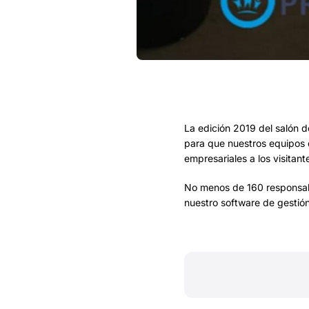
La edición 2019 del salón d
para que nuestros equipos 
empresariales a los visitant
No menos de 160 responsabl
nuestro software de gestión