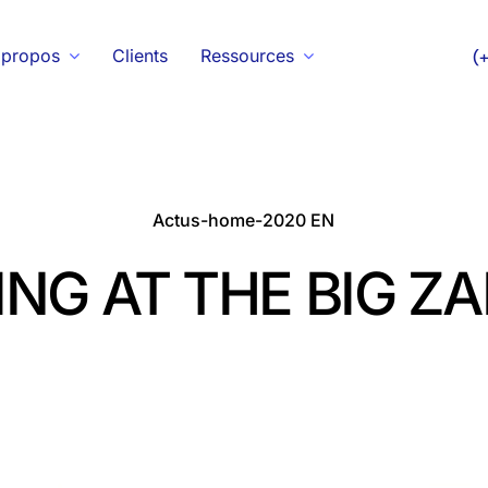
 propos
Clients
Ressources
(
Actus-home-2020 EN
NG AT THE BIG Z