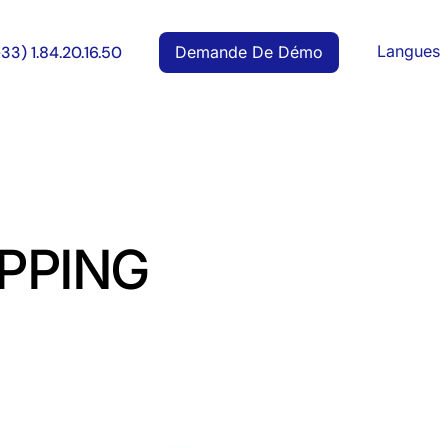
Langues
Demande De Démo
+33) 1.84.20.16.50
APPING