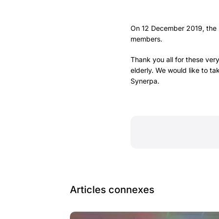
On 12 December 2019, the P
members.
Thank you all for these very
elderly. We would like to ta
Synerpa.
Articles connexes