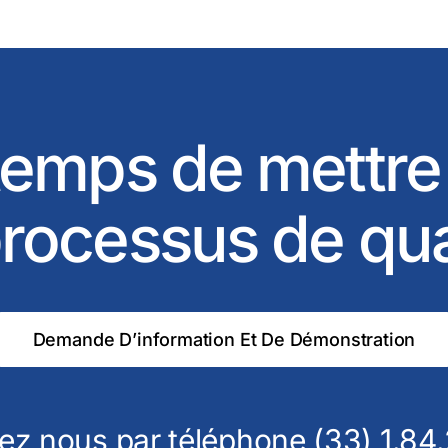
 temps de mettre
rocessus de qu
Demande D’information Et De Démonstration
ez nous par téléphone (33) 1.84.