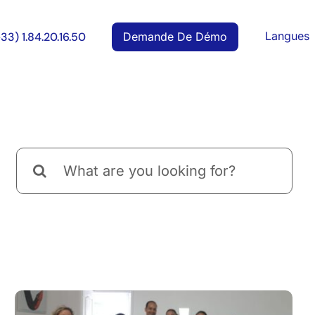
Langues
Demande De Démo
+33) 1.84.20.16.50
Rechercher: