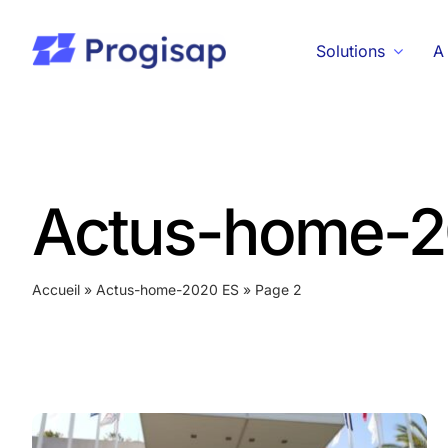
Passer
au
Solutions
A
contenu
Actus-home-2
Accueil
»
Actus-home-2020 ES
»
Page 2