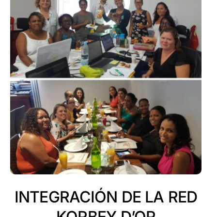
INTEGRACIÓN DE LA RED
KORBEY D’OR