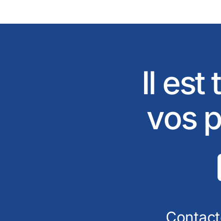
Il est
vos p
Contact