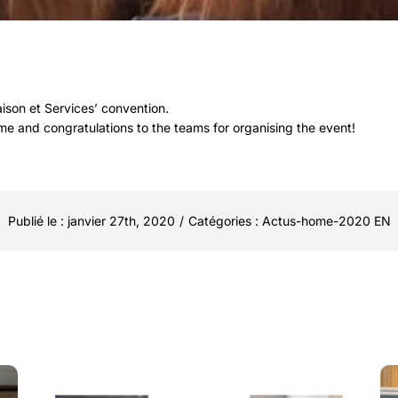
aison et Services’ convention.
e and congratulations to the teams for organising the event!
Publié le : janvier 27th, 2020
/
Catégories :
Actus-home-2020 EN