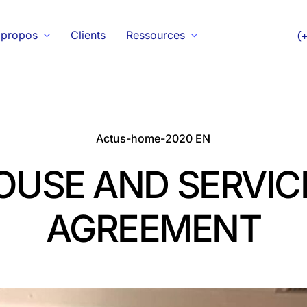
 propos
Clients
Ressources
(
Actus-home-2020 EN
OUSE AND SERVIC
AGREEMENT