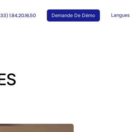
Langues
Demande De Démo
+33) 1.84.20.16.50
ES