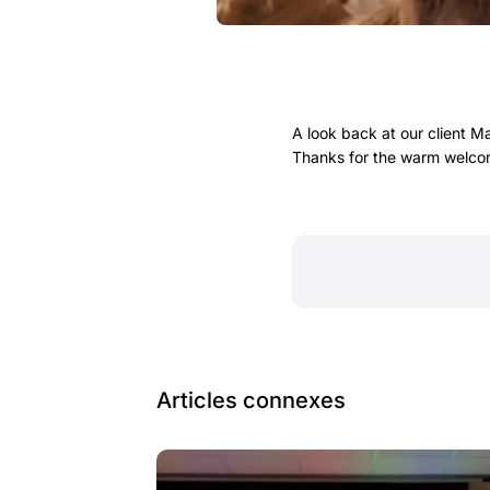
A look back at our client M
Thanks for the warm welcom
Articles connexes