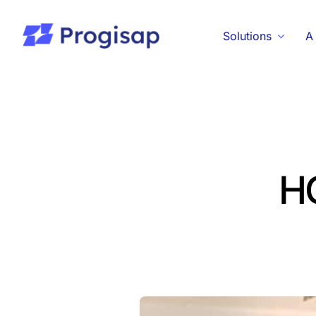
Passer
au
Solutions
A
contenu
H