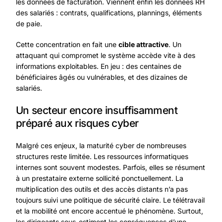
les données de facturation. Viennent enfin les données RH
des salariés : contrats, qualifications, plannings, éléments
de paie.
Cette concentration en fait une
cible attractive
. Un
attaquant qui compromet le système accède vite à des
informations exploitables. En jeu : des centaines de
bénéficiaires âgés ou vulnérables, et des dizaines de
salariés.
Un secteur encore insuffisamment
préparé aux risques cyber
Malgré ces enjeux, la maturité cyber de nombreuses
structures reste limitée. Les ressources informatiques
internes sont souvent modestes. Parfois, elles se résument
à un prestataire externe sollicité ponctuellement. La
multiplication des outils et des accès distants n’a pas
toujours suivi une politique de sécurité claire. Le télétravail
et la mobilité ont encore accentué le phénomène. Surtout,
les dirigeants sous-estiment les conséquences d’une