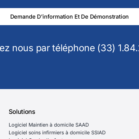
Demande D’information Et De Démonstration
ez nous par téléphone (33) 1.84.
Solutions
Logiciel Maintien à domicile SAAD
Logiciel soins infirmiers à domicile SSIAD