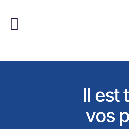
Il est
vos p