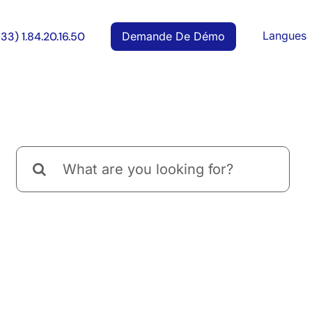
Langues
Demande De Démo
+33) 1.84.20.16.50
Rechercher: