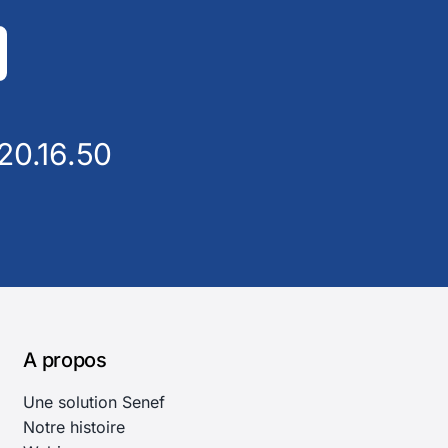
20.16.50
A propos
Une solution Senef
Notre histoire