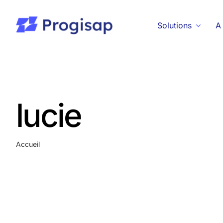
Passer
au
Solutions
A
contenu
lucie
Accueil