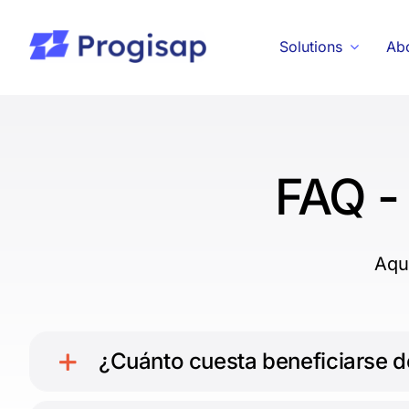
Skip
to
Solutions
Ab
content
FAQ - 
Aqu
¿Cuánto cuesta beneficiarse d