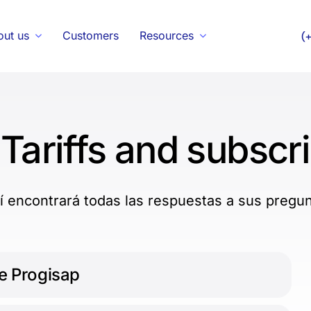
out us
Customers
Resources
(
Tariffs and subscr
í encontrará todas las respuestas a sus pregun
e Progisap