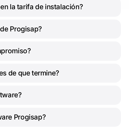
en la tarifa de instalación?
 de Progisap?
ompromiso?
es de que termine?
ftware?
ware Progisap?