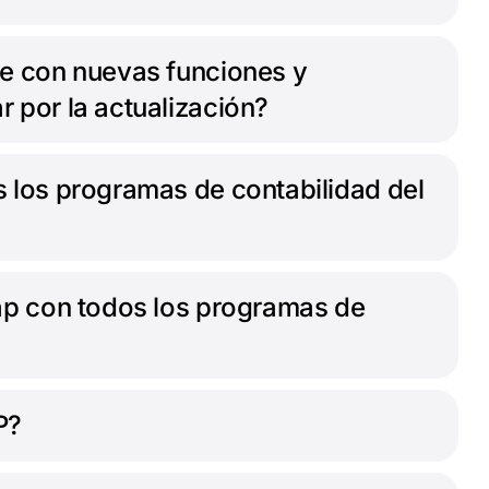
re con nuevas funciones y
 por la actualización?
s los programas de contabilidad del
sap con todos los programas de
P?