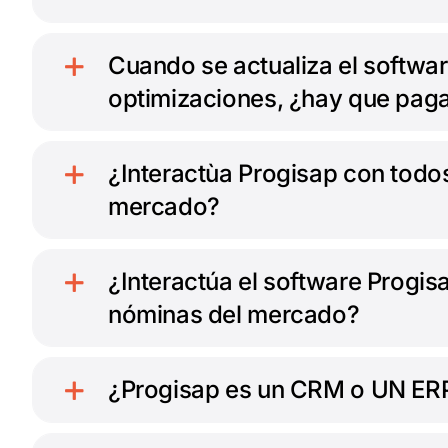
Cuando se actualiza el softwa
optimizaciones, ¿hay que pagar
¿Interactùa Progisap con todo
mercado?
¿Interactúa el software Progi
nóminas del mercado?
¿Progisap es un CRM o UN ER