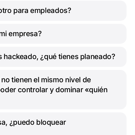
 otro para empleados?
 mi empresa?
es hackeado, ¿qué tienes planeado?
o tienen el mismo nivel de
poder controlar y dominar «quién
sa, ¿puedo bloquear