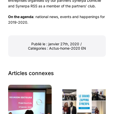
entreprises organised by our partners Synerpa Domicile
and Synerpa RSS as a member of the partners’ club.
On the agenda
: national news, events and happenings for
2019-2020.
Publié le : janvier 27th, 2020
/
Catégories :
Actus-home-2020 EN
Articles connexes