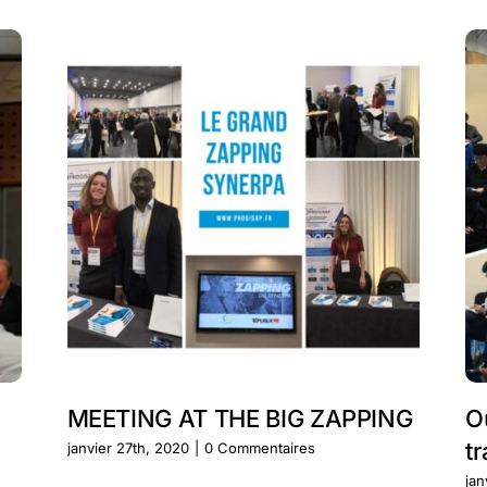
MEETING AT THE BIG ZAPPING
O
tr
janvier 27th, 2020
|
0 Commentaires
jan