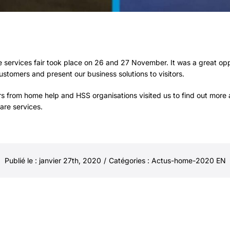
e services fair took place on 26 and 27 November. It was a great opp
ustomers and present our business solutions to visitors.
 from home help and HSS organisations visited us to find out more 
re services.
Publié le : janvier 27th, 2020
/
Catégories :
Actus-home-2020 EN