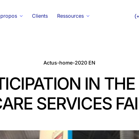
 propos
Clients
Ressources
(
Actus-home-2020 EN
ICIPATION IN THE
ARE SERVICES FA