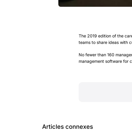
The 2019 edition of the car
teams to share ideas with c
No fewer than 160 managers
management software for ca
Articles connexes