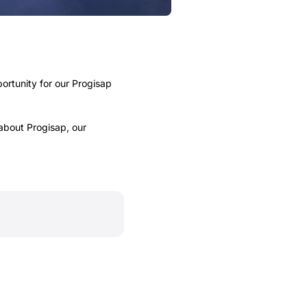
ortunity for our Progisap
about Progisap, our