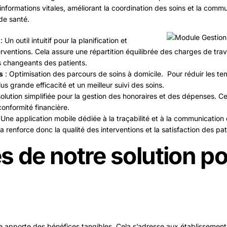
informations vitales, améliorant la coordination des soins et la commu
de santé.
: Un outil intuitif pour la planification et
erventions. Cela assure une répartition équilibrée des charges de trav
s changeants des patients.
s
: Optimisation des parcours de soins à domicile. Pour réduir les 
us grande efficacité et un meilleur suivi des soins.
olution simplifiée pour la gestion des honoraires et des dépenses. Ce
onformité financière.
 Une application mobile dédiée à la traçabilité et à la communication
a renforce donc la qualité des interventions et la satisfaction des pat
s de notre solution po
 apporte des bénéfices tangibles. Cela s’adresse aux établissements