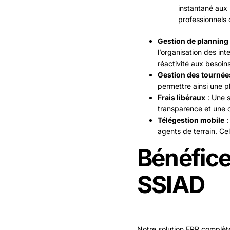
instantané aux 
professionnels 
Gestion de planning
l’organisation des int
réactivité aux besoin
Gestion des tournée
permettre ainsi une pl
Frais libéraux
: Une s
transparence et une c
Télégestion mobile
:
agents de terrain. Cel
Bénéfice
SSIAD
Notre solution ERP complète