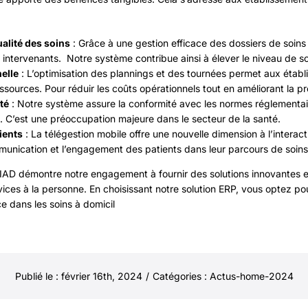
ualité des soins
: Grâce à une gestion efficace des dossiers de soins 
s intervenants. Notre système contribue ainsi à élever le niveau de s
elle
: L’optimisation des plannings et des tournées permet aux étab
 ressources. Pour réduir les coûts opérationnels tout en améliorant la p
té
: Notre système assure la conformité avec les normes réglementaire
 C’est une préoccupation majeure dans le secteur de la santé.
ients
: La télégestion mobile offre une nouvelle dimension à l’interac
munication et l’engagement des patients dans leur parcours de soins
SIAD démontre notre engagement à fournir des solutions innovantes 
ices à la personne. En choisissant notre solution ERP, vous optez pou
e dans les soins à domicil
Publié le : février 16th, 2024
/
Catégories :
Actus-home-2024