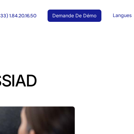
Langues
Demande De Démo
+33) 1.84.20.16.50
SSIAD