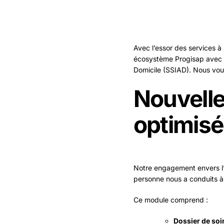
Avec l’essor des services à
écosystème Progisap avec d
Domicile (SSIAD). Nous vou
Nouvelle
optimisé
Notre engagement envers l’a
personne nous a conduits à
Ce module comprend :
Dossier de soi