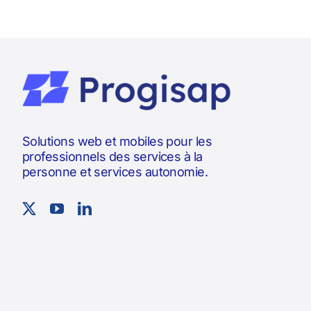
Solutions web et mobiles pour les
professionnels des services à la
personne et services autonomie.