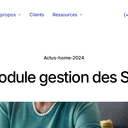
 propos
Clients
Ressources
(
Actus-home-2024
odule gestion des 