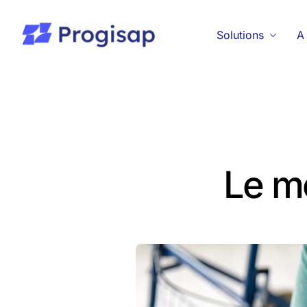
Passer
au
Solutions
A
contenu
Le m