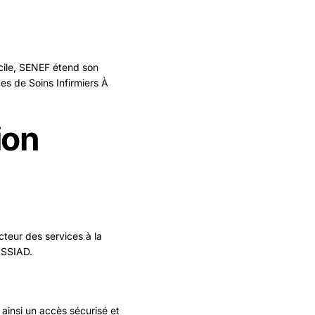
icile, SENEF étend son
s de Soins Infirmiers À
ion
cteur des services à la
 SSIAD.
 ainsi un accès sécurisé et