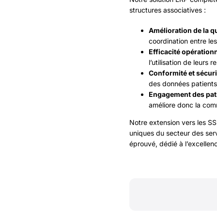
structures associatives :
Amélioration de la q
coordination entre le
Efficacité opérationn
l’utilisation de leurs
Conformité et sécuri
des données patients.
Engagement des pat
améliore donc la com
Notre extension vers les S
uniques du secteur des serv
éprouvé, dédié à l’excellenc