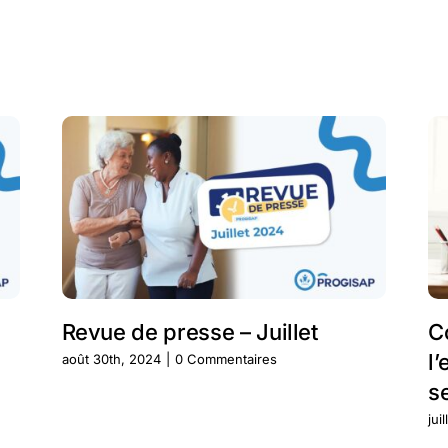
Revue de presse – Juillet
C
l
août 30th, 2024
|
0 Commentaires
s
jui