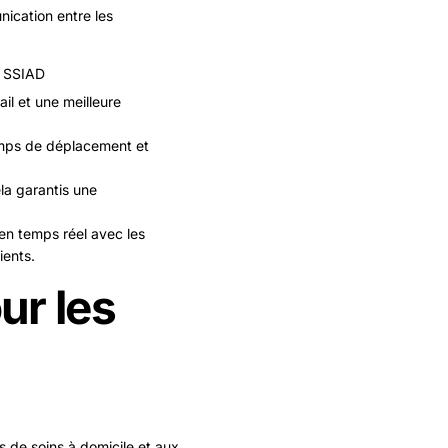
nication entre les
ail et une meilleure
temps de déplacement et
la garantis une
 en temps réel avec les
ients.
ur les
 de soins à domicile et aux