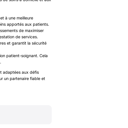
et à une meilleure
oins apportés aux patients.
lissements de maximiser
restation de services.
s et garantit la sécurité
tion patient-soignant. Cela
.
et adaptées aux défis
r un partenaire fiable et