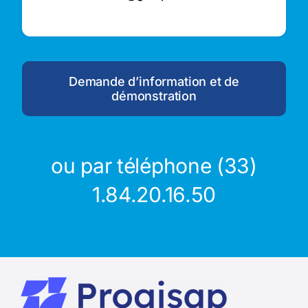
Demande d’information et de
démonstration
ou par téléphone (33)
1.84.20.16.50