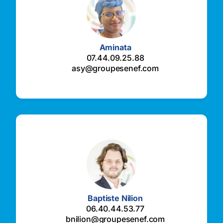
Aminata
07.44.09.25.88
asy@groupesenef.com
Baptiste Nilion
06.40.44.53.77
bnilion@groupesenef.com