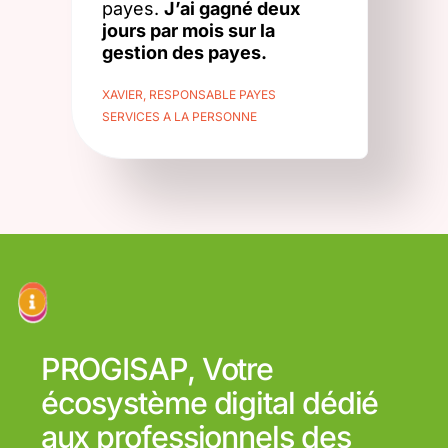
payes.
J’ai gagné deux
jours par mois sur la
gestion des payes.
XAVIER, RESPONSABLE PAYES
SERVICES A LA PERSONNE
PROGISAP, Votre
écosystème digital dédié
aux professionnels des