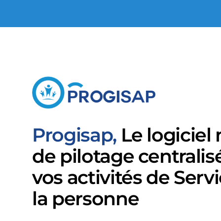
Progisap,
Le logiciel
de pilotage centralis
vos activités de Serv
la personne