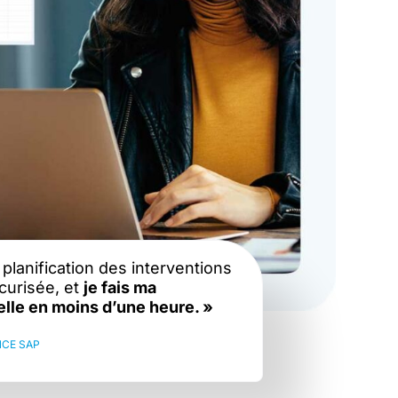
 planification des interventions
écurisée, et
je fais ma
lle en moins d’une heure. »
NCE SAP