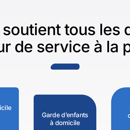
 soutient tous les
r de service à la
cile
Garde d’enfants
à domicile