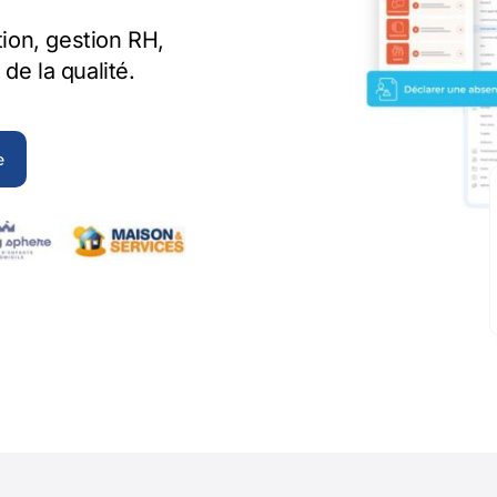
tion, gestion RH,
de la qualité.
e