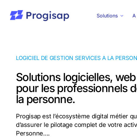
Passer
au
Solutions
A
contenu
LOGICIEL DE GESTION SERVICES A LA PERSO
Solutions logicielles, web
pour les professionnels 
la personne.
Progisap est l’écosystème digital métier q
d’assurer le pilotage complet de votre activ
Personne….