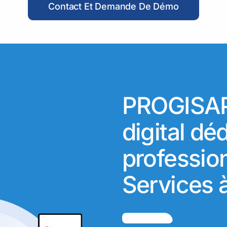
Contact Et Demande De Démo
PROGISAP,
digital dé
professio
Services 