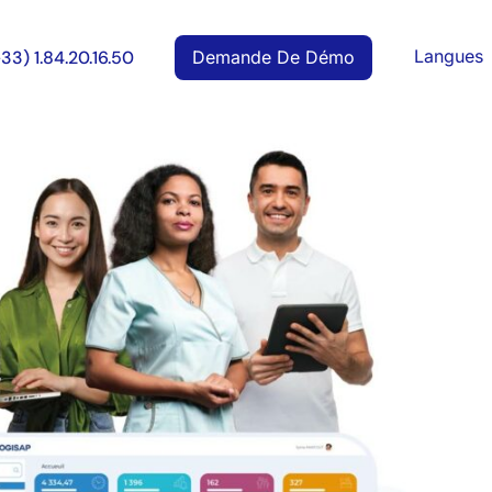
Langues
Demande De Démo
+33) 1.84.20.16.50