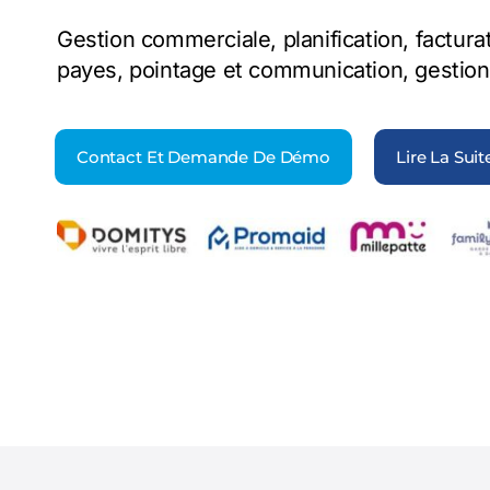
Gestion commerciale, planification, factura
payes, pointage et communication, gestion 
Contact Et Demande De Démo
Lire La Suit